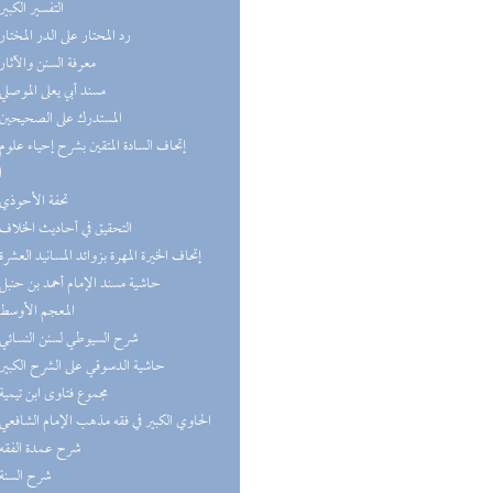
(4) التفسير الكبير
(4) رد المحتار على الدر المختار
(3) معرفة السنن والآثار
(3) مسند أبي يعلى الموصلي
(3) المستدرك على الصحيحين
ا
(3) تحفة الأحوذي
(3) التحقيق في أحاديث الخلاف
(3) إتحاف الخيرة المهرة بزوائد المسانيد العشرة
(3) حاشية مسند الإمام أحمد بن حنبل
(2) المعجم الأوسط
(2) شرح السيوطي لسنن النسائي
(2) حاشية الدسوقي على الشرح الكبير
(2) مجموع فتاوى ابن تيمية
(2) الحاوي الكبير في فقه مذهب الإمام الشافعي
(2) شرح عمدة الفقه
(2) شرح السنة