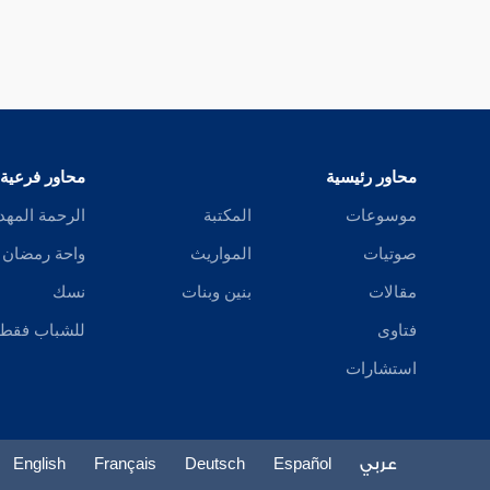
محاور رئيسية
محاور فرعية
موسوعات
المكتبة
الرحمة المهد
صوتيات
المواريث
واحة رمضان
مقالات
بنين وبنات
نسك
فتاوى
للشباب فقط
استشارات
عربي
Español
Deutsch
Français
English