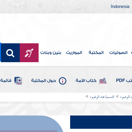
Indonesia
الصوتيات
المكتبة
المواريث
بنين وبنات
 PDF
كتاب الأمة
حول المكتبة
قائمة 
 الوضوء
التسمية عند الوضوء