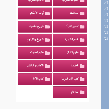
السياسة الشرعية
الآداب الشرعية
لغة الفقه
آيات الأحكام
تفسير القرآن
شروح الحديث
السيرة النبوية
التاريخ والتراجم
علوم القرآن
علوم الحديث
العقيدة
الآداب والرقائق
كتب اللغة العربية
كتاب الأمة
فقه عام