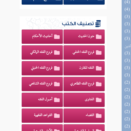
تصنيف الكتب
متون الحديث
أحاديث الأحكام
(3) إتحاف السادة المتقين بشرح إحياء علوم
لدين
فروع الفقه الحنفي
فروع الفقه المالكي
الفقه المقارن
فروع الفقه الحنبلي
فروع الفقه الظاهري
فروع الفقه الشافعي
الفتاوى
أصول الفقه
القضاء
القواعد الفقهية