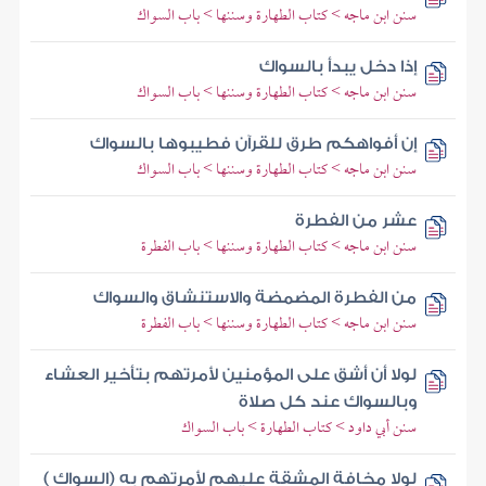
سنن ابن ماجه > كتاب الطهارة وسننها > باب السواك
إذا دخل يبدأ بالسواك
سنن ابن ماجه > كتاب الطهارة وسننها > باب السواك
إن أفواهكم طرق للقرآن فطيبوها بالسواك
سنن ابن ماجه > كتاب الطهارة وسننها > باب السواك
عشر من الفطرة
سنن ابن ماجه > كتاب الطهارة وسننها > باب الفطرة
من الفطرة المضمضة والاستنشاق والسواك
سنن ابن ماجه > كتاب الطهارة وسننها > باب الفطرة
لولا أن أشق على المؤمنين لأمرتهم بتأخير العشاء
وبالسواك عند كل صلاة
سنن أبي داود > كتاب الطهارة > باب السواك
لولا مخافة المشقة عليهم لأمرتهم به (السواك )