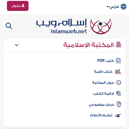
دخول
عربي
المكتبة الإسلامية
تب PDF
كتاب الأمة
ول المكتبة
ائمة الكتب
رض موضوعي