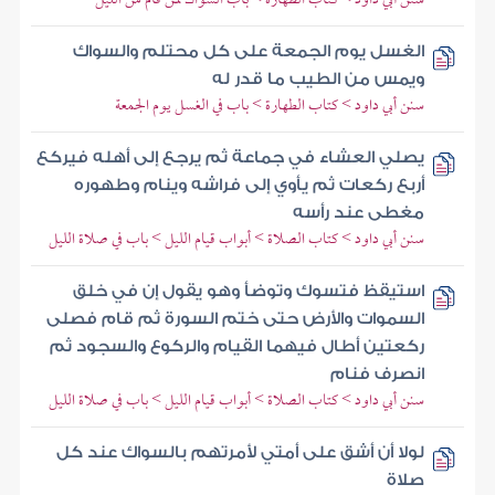
الغسل يوم الجمعة على كل محتلم والسواك
ويمس من الطيب ما قدر له
سنن أبي داود > كتاب الطهارة > باب في الغسل يوم الجمعة
يصلي العشاء في جماعة ثم يرجع إلى أهله فيركع
أربع ركعات ثم يأوي إلى فراشه وينام وطهوره
مغطى عند رأسه
سنن أبي داود > كتاب الصلاة > أبواب قيام الليل > باب في صلاة الليل
استيقظ فتسوك وتوضأ وهو يقول إن في خلق
السموات والأرض حتى ختم السورة ثم قام فصلى
ركعتين أطال فيهما القيام والركوع والسجود ثم
انصرف فنام
سنن أبي داود > كتاب الصلاة > أبواب قيام الليل > باب في صلاة الليل
لولا أن أشق على أمتي لأمرتهم بالسواك عند كل
صلاة