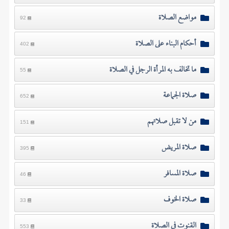
مواضع الصلاة
92
أحكام البناء على الصلاة
402
ما تخالف به المرأة الرجل في الصلاة
55
صلاة الجماعة
652
من لا تقبل صلاتهم
151
صلاة المريض
395
صلاة المسافر
46
صلاة الخوف
33
القنوت في الصلاة
553