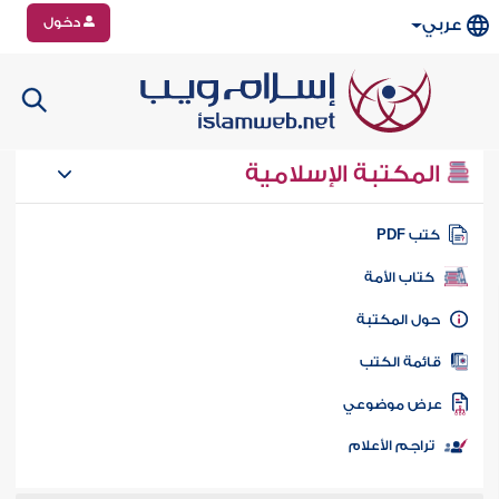
دخول
عربي
المكتبة الإسلامية
تب PDF
كتاب الأمة
ول المكتبة
ائمة الكتب
رض موضوعي