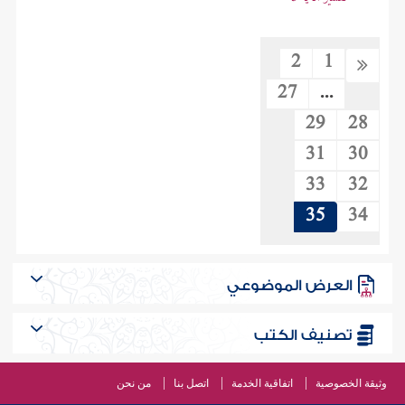
2
1
27
...
29
28
31
30
33
32
35
34
العرض الموضوعي
تصنيف الكتب
وثيقة الخصوصية
اتفاقية الخدمة
اتصل بنا
من نحن