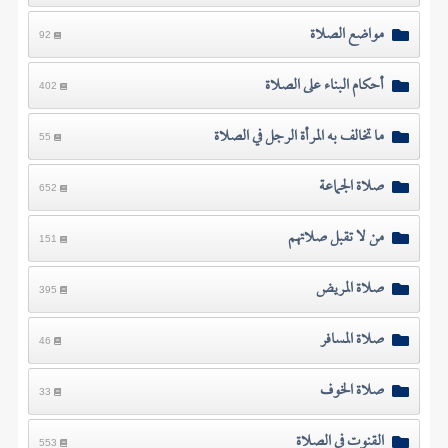
مواضع الصلاة
92
أحكام البناء على الصلاة
402
ما تخالف به المرأة الرجل في الصلاة
55
صلاة الجماعة
652
من لا تقبل صلاتهم
151
صلاة المريض
395
صلاة المسافر
46
صلاة الخوف
33
القنوت في الصلاة
553