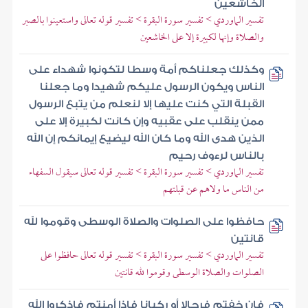
الخاشعين
تفسير الماوردي > تفسير سورة البقرة > تفسير قوله تعالى واستعينوا بالصبر
والصلاة وإنها لكبيرة إلا على الخاشعين
وكذلك جعلناكم أمة وسطا لتكونوا شهداء على
الناس ويكون الرسول عليكم شهيدا وما جعلنا
القبلة التي كنت عليها إلا لنعلم من يتبع الرسول
ممن ينقلب على عقبيه وإن كانت لكبيرة إلا على
الذين هدى الله وما كان الله ليضيع إيمانكم إن الله
بالناس لرءوف رحيم
تفسير الماوردي > تفسير سورة البقرة > تفسير قوله تعالى سيقول السفهاء
من الناس ما ولاهم عن قبلتهم
حافظوا على الصلوات والصلاة الوسطى وقوموا لله
قانتين
تفسير الماوردي > تفسير سورة البقرة > تفسير قوله تعالى حافظوا على
الصلوات والصلاة الوسطى وقوموا لله قانتين
فإن خفتم فرجالا أو ركبانا فإذا أمنتم فاذكروا الله