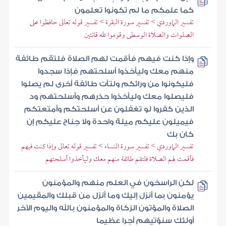
كما علمكم ما لم تكونوا تعلمون
تفسير الماوردي > تفسير سورة البقرة > تفسير قوله تعالى حافظوا على
الصلوات والصلاة الوسطى وقوموا لله قانتين
وإذا كنت فيهم فأقمت لهم الصلاة فلتقم طائفة
منهم معك وليأخذوا أسلحتهم فإذا سجدوا
فليكونوا من ورائكم ولتأت طائفة أخرى لم يصلوا
فليصلوا معك وليأخذوا حذرهم وأسلحتهم ود
الذين كفروا لو تغفلون عن أسلحتكم وأمتعتكم
فيميلون عليكم ميلة واحدة ولا جناح عليكم إن
كان بك
تفسير الماوردي > تفسير سورة النساء > تفسير قوله تعالى وإذا كنت فيهم
فأقمت لهم الصلاة فلتقم طائفة منهم معك وليأخذوا أسلحتهم
لكن الراسخون في العلم منهم والمؤمنون
يؤمنون بما أنزل إليك وما أنزل من قبلك والمقيمين
الصلاة والمؤتون الزكاة والمؤمنون بالله واليوم الآخر
أولئك سنؤتيهم أجرا عظيما