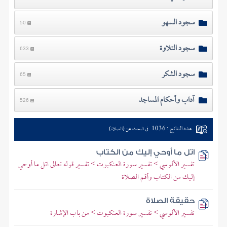
سجود السهو
50
سجود التلاوة
633
سجود الشكر
65
آداب وأحكام المساجد
526
عدد النتائج : 1036
في البحث عن (الصلاة)
اتل ما أوحي إليك من الكتاب
تفسير الألوسي > تفسير سورة العنكبوت > تفسير قوله تعالى اتل ما أوحي
إليك من الكتاب وأقم الصلاة
حقيقة الصلاة
تفسير الألوسي > تفسير سورة العنكبوت > من باب الإشارة