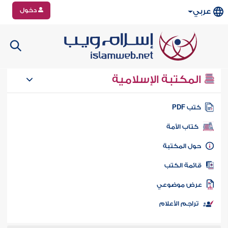
دخول
عربي
المكتبة الإسلامية
تب PDF
كتاب الأمة
ول المكتبة
ائمة الكتب
رض موضوعي