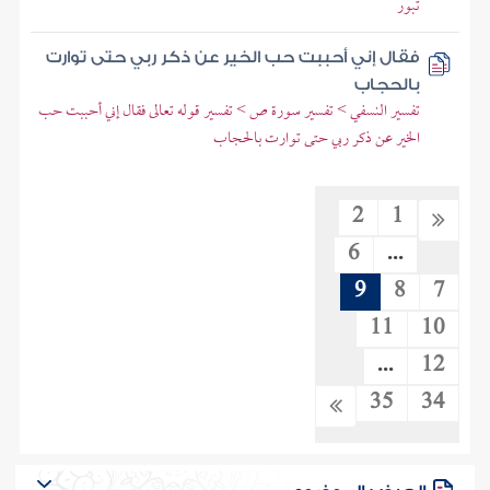
تبور
فقال إني أحببت حب الخير عن ذكر ربي حتى توارت
بالحجاب
تفسير النسفي > تفسير سورة ص > تفسير قوله تعالى فقال إني أحببت حب
الخير عن ذكر ربي حتى توارت بالحجاب
2
1
6
...
9
8
7
11
10
...
12
35
34