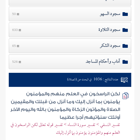
سجود السهو
50
سجود التلاوة
633
سجود الشكر
65
آداب وأحكام المساجد
526
عدد النتائج : 1036
في البحث عن (الصلاة)
لكن الراسخون في العلم منهم والمؤمنون
يؤمنون بما أنزل إليك وما أنزل من قبلك والمقيمين
الصلاة والمؤتون الزكاة والمؤمنون بالله واليوم الآخر
أولئك سنؤتيهم أجرا عظيما
تفسير النسفي > تفسير سورة النساء > تفسير قوله تعالى لكن الراسخون في
العلم منهم والمؤمنون يؤمنون بما أنزل إليك