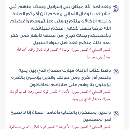
ولقد أخذ الله ميثاق بني إسرائيل وبعثنا منهم اثني
عشر نقيبا وقال الله إني معكم لئن أقمتم الصلاة
وآتيتم الزكاة وآمنتم برسلي وعزرتموهم وأقرضتم
الله قرضا حسنا لأكفرن عنكم سيئاتكم
ولأدخلنكم جنات تجري من تحتها الأنهار فمن كفر
بعد ذلك منكم فقد ضل سواء السبيل
تفسير النسفي > تفسير سورة المائدة > تفسير قوله تعالى ولقد أخذ الله
ميثاق بني إسرائيل
وهذا كتاب أنزلناه مبارك مصدق الذي بين يديه
ولتنذر أم القرى ومن حولها والذين يؤمنون بالآخرة
يؤمنون به وهم على صلاتهم يحافظون
تفسير النسفي > تفسير سورة الأنعام > تفسير قوله تعالى وهذا كتاب أنزلناه
مبارك مصدق الذي بين يديه
والذين يمسكون بالكتاب وأقاموا الصلاة إنا لا نضيع
أجر المصلحين
تفسير النسفي > تفسير سورة الأعراف > تفسير قوله تعالى والذين يمسكون