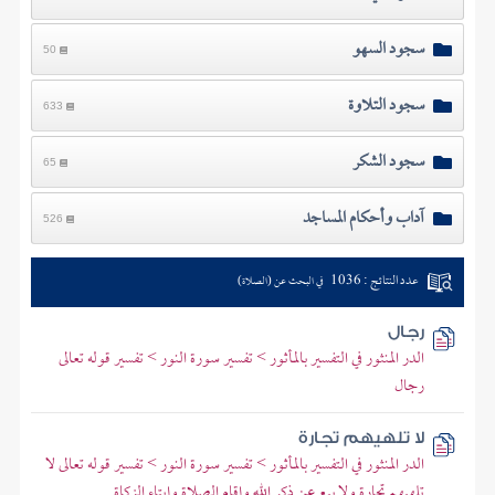
سجود السهو
50
سجود التلاوة
633
سجود الشكر
65
آداب وأحكام المساجد
526
عدد النتائج : 1036
في البحث عن (الصلاة)
رجال
الدر المنثور في التفسير بالمأثور > تفسير سورة النور > تفسير قوله تعالى
رجال
لا تلهيهم تجارة
الدر المنثور في التفسير بالمأثور > تفسير سورة النور > تفسير قوله تعالى لا
تلهيهم تجارة ولا بيع عن ذكر الله وإقام الصلاة وإيتاء الزكاة