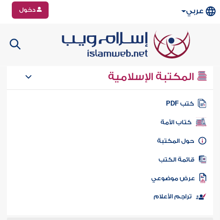
دخول
عربي
المكتبة الإسلامية
تب PDF
كتاب الأمة
ول المكتبة
ائمة الكتب
رض موضوعي