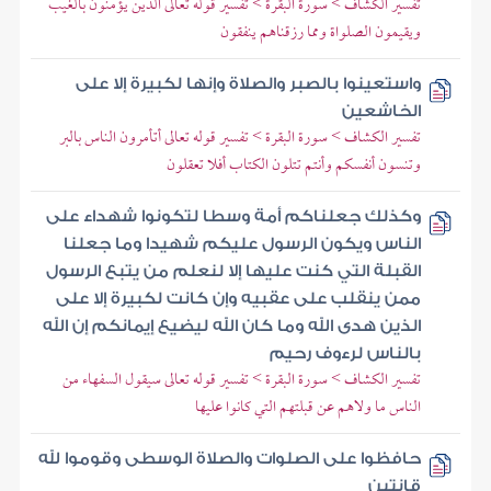
تفسير الكشاف > سورة البقرة > تفسير قوله تعالى الذين يؤمنون بالغيب
ويقيمون الصلواة ومما رزقناهم ينفقون
واستعينوا بالصبر والصلاة وإنها لكبيرة إلا على
الخاشعين
تفسير الكشاف > سورة البقرة > تفسير قوله تعالى أتأمرون الناس بالبر
وتنسون أنفسكم وأنتم تتلون الكتاب أفلا تعقلون
وكذلك جعلناكم أمة وسطا لتكونوا شهداء على
الناس ويكون الرسول عليكم شهيدا وما جعلنا
القبلة التي كنت عليها إلا لنعلم من يتبع الرسول
ممن ينقلب على عقبيه وإن كانت لكبيرة إلا على
الذين هدى الله وما كان الله ليضيع إيمانكم إن الله
بالناس لرءوف رحيم
تفسير الكشاف > سورة البقرة > تفسير قوله تعالى سيقول السفهاء من
الناس ما ولاهم عن قبلتهم التي كانوا عليها
حافظوا على الصلوات والصلاة الوسطى وقوموا لله
قانتين