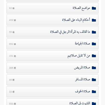
مواضع الصلاة
92
أحكام البناء على الصلاة
402
ما تخالف به المرأة الرجل في الصلاة
55
صلاة الجماعة
652
من لا تقبل صلاتهم
151
صلاة المريض
395
صلاة المسافر
46
صلاة الخوف
33
القنوت في الصلاة
553