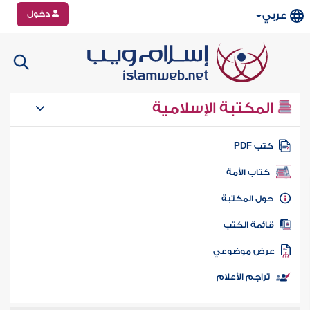
دخول
عربي
المكتبة الإسلامية
تب PDF
كتاب الأمة
ول المكتبة
ائمة الكتب
رض موضوعي