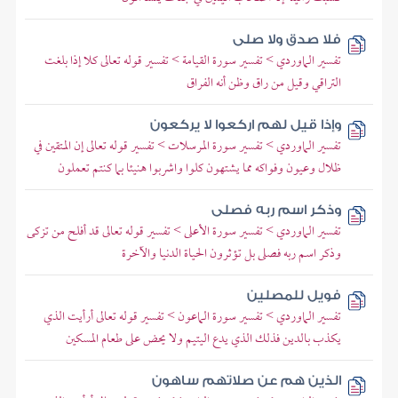
فلا صدق ولا صلى
تفسير الماوردي > تفسير سورة القيامة > تفسير قوله تعالى كلا إذا بلغت
التراقي وقيل من راق وظن أنه الفراق
وإذا قيل لهم اركعوا لا يركعون
تفسير الماوردي > تفسير سورة المرسلات > تفسير قوله تعالى إن المتقين في
ظلال وعيون وفواكه مما يشتهون كلوا واشربوا هنيئا بما كنتم تعملون
وذكر اسم ربه فصلى
تفسير الماوردي > تفسير سورة الأعلى > تفسير قوله تعالى قد أفلح من تزكى
وذكر اسم ربه فصلى بل تؤثرون الحياة الدنيا والآخرة
فويل للمصلين
تفسير الماوردي > تفسير سورة الماعون > تفسير قوله تعالى أرأيت الذي
يكذب بالدين فذلك الذي يدع اليتيم ولا يحض على طعام المسكين
الذين هم عن صلاتهم ساهون