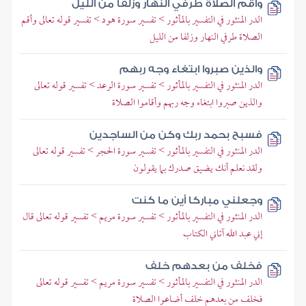
وأقم الصلاة طرفي النهار وزلفا من الليل
الدر المنثور في التفسير بالمأثور > تفسير سورة هود > تفسير قوله تعالى وأقم
الصلاة طرفي النهار وزلفا من الليل
والذين صبروا ابتغاء وجه ربهم
الدر المنثور في التفسير بالمأثور > تفسير سورة الرعد > تفسير قوله تعالى
والذين صبروا ابتغاء وجه ربهم وأقاموا الصلاة
فسبح بحمد ربك وكن من الساجدين
الدر المنثور في التفسير بالمأثور > تفسير سورة الحجر > تفسير قوله تعالى
ولقد نعلم أنك يضيق صدرك بما يقولون
وجعلني مباركا أين ما كنت
الدر المنثور في التفسير بالمأثور > تفسير سورة مريم > تفسير قوله تعالى قال
إني عبد الله آتاني الكتاب
فخلف من بعدهم خلف
الدر المنثور في التفسير بالمأثور > تفسير سورة مريم > تفسير قوله تعالى
فخلف من بعدهم خلف أضاعوا الصلاة