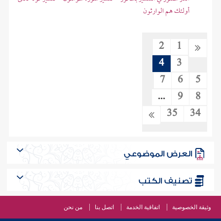
أولئك هم الوارثون
2
1
4
3
7
6
5
...
9
8
35
34
العرض الموضوعي
تصنيف الكتب
وثيقة الخصوصية
اتفاقية الخدمة
اتصل بنا
من نحن