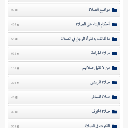
مواضع الصلاة
92
أحكام البناء على الصلاة
402
ما تخالف به المرأة الرجل في الصلاة
55
صلاة الجماعة
652
من لا تقبل صلاتهم
151
صلاة المريض
395
صلاة المسافر
46
صلاة الخوف
33
القنوت في الصلاة
553