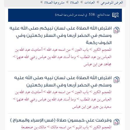
العرض الموضوعي
العبادات
الصلاة
مشروعية الصلاة
تراجم الأعلام
عدد النتائج : 538
في البحث عن (مشروعية الصلاة)
افترض الله الصلاة على لسان نبيكم صلى الله عليه
وسلم في الحضر أربعا وفي السفر ركعتين وفي
الخوف ركعة
المعجم الكبير > باب العين > من اسمه عبد الله > أحاديث عبد الله بن
العباس بن عبد المطلب > وما أسند عبد الله بن عباس رضي الله عنهما >
مجاهد عن ابن عباس
افترض الله الصلاة على لسان نبيه صلى الله عليه
وسلم في الحضر أربعا وفي السفر ركعتين
المعجم الكبير > باب العين > من اسمه عبد الله > أحاديث عبد الله بن
العباس بن عبد المطلب > وما أسند عبد الله بن عباس رضي الله عنهما >
سعيد بن جبير عن ابن عباس
وفرضت علي خمسون صلاة (فس الإسراء والمعراج )
المعجم الكبير > باب الميم > من اسمه مالك > مالك بن صعصعة