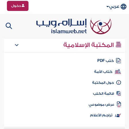
دخول
عربي
المكتبة الإسلامية
تب PDF
كتاب الأمة
ول المكتبة
ائمة الكتب
رض موضوعي