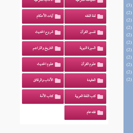
السياسة الشرعية
الآداب الشرعية
لغة الفقه
آيات الأحكام
تفسير القرآن
شروح الحديث
السيرة النبوية
التاريخ والتراجم
علوم القرآن
علوم الحديث
العقيدة
الآداب والرقائق
كتب اللغة العربية
كتاب الأمة
فقه عام