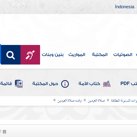
Indonesia
الصوتيات
المكتبة
المواريث
بنين وبنات
 PDF
كتاب الأمة
حول المكتبة
قائمة 
ات المسنونة المطلقة
صلاة العيدين
وقت صلاة العيدين
87