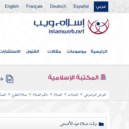
عربي
Español
Deutsch
Français
English
الرئيسية
موسوعات
مقالات
الفتوى
الاستشارات
المكتبة الإسلامية
كتب
العرض الموضوعي
العبادات
الصلاة
حكم الصلاة
صلاة التطوع
الصلو
وقت صلاة عيد الأضحى