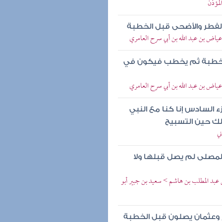
لمؤذن
الفطر والأضحى قبل الخطبة
 عياض بن عبد الله بن أبي سرح العامري
 الخطبة ثم يخطب فيكون في
 عياض بن عبد الله بن أبي سرح العامري
زء السادس إنا كنا مع النبي
لك حين التسبيح
ني
لمصلى لم يصل قبلها ولا
بن عبد المطلب بن هاشم > سعيد بن جبير أبو
 وعثمان يصلون قبل الخطبة