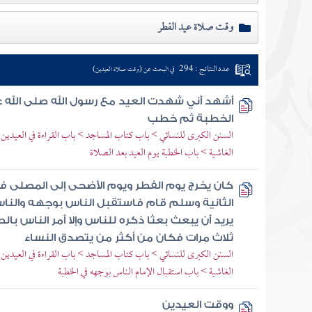
وقت صلاة عيد الفطر
عدد النتائج : 294
في البحث عن (وقت صلاة العيدين)
أشهد أني شهدت العيد مع رسول الله صلى الله ع
الخطبة ثم خطب
السنن الكبرى للنسائي > باب كتاب المساجد > باب القراءة في العيدي
الغاشية > باب الخطبة يوم العيد بعد الصلاة
كان يخرج يوم الفطر ويوم الأضحى إلى المصلى 
الثانية وسلم قام فاستقبل الناس بوجهه والن
يريد أن يبعث بعثا ذكره للناس وإلا أمر الناس ب
ثلاث مرات فكان من أكثر من يتصدق النساء
السنن الكبرى للنسائي > باب كتاب المساجد > باب القراءة في العيدي
الغاشية > باب استقبال الإمام الناس بوجهه في الخطبة
ووقت العيدين