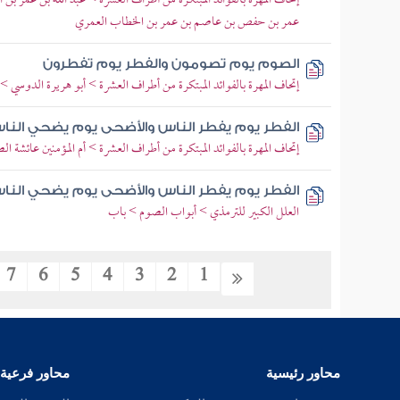
إتحاف المهرة بالفوائد المبتكرة من أطراف العشرة > عبد الله بن عمر بن 
عمر بن حفص بن عاصم بن عمر بن الخطاب العمري
الصوم يوم تصومون والفطر يوم تفطرون
إتحاف المهرة بالفوائد المبتكرة من أطراف العشرة > أبو هريرة الدوسي >
الفطر يوم يفطر الناس والأضحى يوم يضحي النا
إتحاف المهرة بالفوائد المبتكرة من أطراف العشرة > أم المؤمنين عائشة ال
الفطر يوم يفطر الناس والأضحى يوم يضحي النا
العلل الكبير للترمذي > أبواب الصوم > باب
7
6
5
4
3
2
1
محاور رئيسية
محاور فرعية