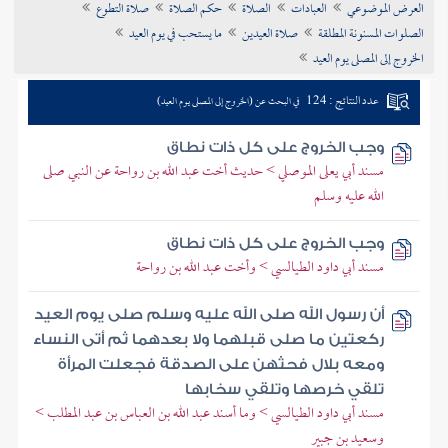
العرض الموضوعي
العبادات
الصلاة
حكم الصلاة
صلاة التطوع
تراجم الأعلام
الصلوات المسنونة المطلقة
صلاة العيدين
ما يستحب في يوم العيد
الخروج إلى المصلى يوم العيد
عدد النتائج : 124
في البحث عن (الخروج إلى المصلى يوم العيد)
وجب الخروج على كل ذات نطاق
مسند أبي يعلى الموصلي > حديث أخت عبد الله بن رواحة عن النبي صلى
الله عليه وسلم
وجب الخروج على كل ذات نطاق
مسند أبي داود الطيالسي > وأخت عبد الله بن رواحة
أن رسول الله صلى الله عليه وسلم صلى يوم العيد
ركعتين ما صلى قبلهما ولا بعدهما ثم أتى النساء
ومعه بلال فحثهن على الصدقة فجعلت المرأة
تلقي خرصها وتلقي سخابها
مسند أبي داود الطيالسي > وما أسند عبد الله بن العباس بن عبد المطلب >
وسعيد بن جبير