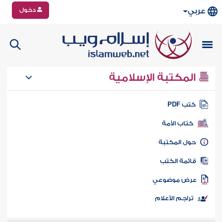
دخول
عربي
المكتبة الإسلامية
تب PDF
كتاب الأمة
ول المكتبة
ائمة الكتب
رض موضوعي