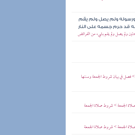
ده ورسوله ولم يصل ولم يقم
نه قد حرم جسمه على النار
دتين ولم يصل ولم يقم بشيء من الفرائض
> فصل في بيان شروط الجمعة وسننها
 صلاة الجمعة > شروط صلاة الجمعة
 صلاة الجمعة > شروط صلاة الجمعة