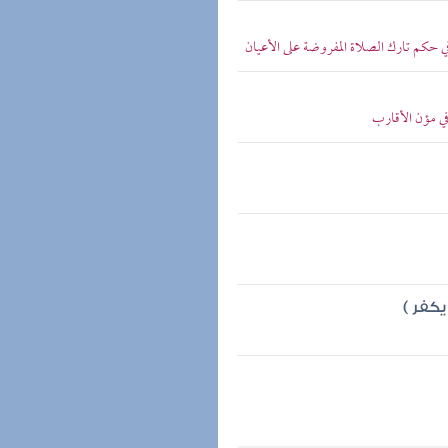
في حكم تارك الصلاة المفروضة على الأعيان
في مؤن الأقارب
كفر )