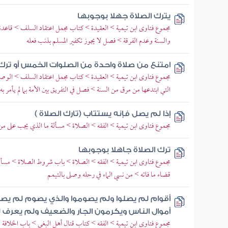
يترك الصلاة جهلا بوجوبها
مجموع فتاوى ابن تيمية > العقيدة > كتاب مجمل اعتقاد السلف > قاعدة 
والسنة وعدم الفرقة > فصل لا يجوز تكفير المسلم بذنب فعله
امتنع من صلاة واحدة من الصلوات الخمس أو ترك
مجموع فتاوى ابن تيمية > العقيدة > كتاب مجمل اعتقاد السلف > الوص
التي ابتدعها من مرق من السنة > فصل في التفريق بين الأمة بما لم يأمر به
إذا لم يصل فإنه يستتاب (تارك الصلاة )
مجموع فتاوى ابن تيمية > الفقه > الصلاة > مسألة ما الذي يجب على من
ترك الصلاة جاهلا بوجوبها
مجموع فتاوى ابن تيمية > الفقه > الصلاة > باب شروط الصلاة > مسأل
قضاء ما فاته > من نسي الماء في رحله وصلى بالتيمم
أقوام لم يصلوا ولم يصوموا والذي يصوم لم يص
أموال الناس ويكرمون الجار والضعيف ولم يع
مجموع فتاوى ابن تيمية > الفقه > كتاب قتال أهل البغي > باب الخلافة 