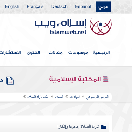
عربي
Español
Deutsch
Français
English
الرئيسية
موسوعات
مقالات
الفتوى
الاستشارات
المكتبة الإسلامية
كتب
العرض الموضوعي
العبادات
الصلاة
حكم تارك الصلاة
تارك الصلاة جحودا وإنكارا