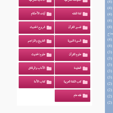
السياسة الشرعية
الآداب الشرعية
لغة الفقه
آيات الأحكام
(4) السراج الوهاج من كشف مطالب صحيح
تفسير القرآن
شروح الحديث
حجاج
السيرة النبوية
التاريخ والتراجم
علوم القرآن
علوم الحديث
العقيدة
الآداب والرقائق
كتب اللغة العربية
كتاب الأمة
فقه عام