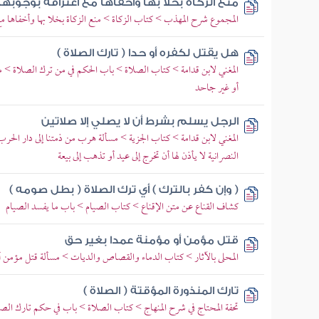
منع الزكاة بخلا بها وأخفاها مع اعترافه بوجوبها
المجموع شرح المهذب > كتاب الزكاة > منع الزكاة بخلا بها وأخفاها مع 
هل يقتل لكفره أو حدا ( تارك الصلاة )
المغني لابن قدامة > كتاب الصلاة > باب الحكم في من ترك الصلاة > م
أو غير جاحد
الرجل يسلم بشرط أن لا يصلي إلا صلاتين
المغني لابن قدامة > كتاب الجزية > مسألة هرب من ذمتنا إلى دار الحرب
النصرانية لا يأذن لها أن تخرج إلى عيد أو تذهب إلى بيعة
( وإن كفر بالترك ) أي ترك الصلاة ( بطل صومه )
كشاف القناع عن متن الإقناع > كتاب الصيام > باب ما يفسد الصيام
قتل مؤمن أو مؤمنة عمدا بغير حق
المحلى بالآثار > كتاب الدماء والقصاص والديات > مسألة قتل مؤمن أ
تارك المنذورة المؤقتة ( الصلاة )
تحفة المحتاج في شرح المنهاج > كتاب الصلاة > باب في حكم تارك الص