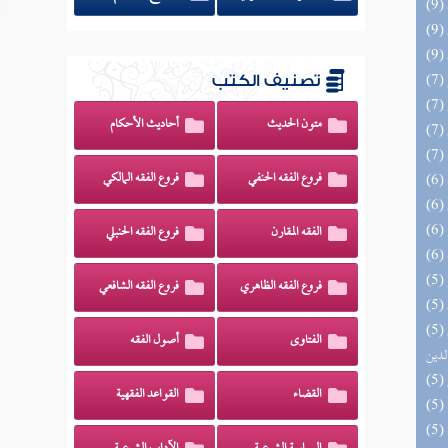
تصنيف الكتب
متون الحديث
أحاديث الأحكام
فروع الفقه الحنفي
فروع الفقه المالكي
الفقه المقارن
فروع الفقه الحنبلي
فروع الفقه الظاهري
فروع الفقه الشافعي
(5) إتحاف السادة المتقين بشرح إحياء علوم
الفتاوى
أصول الفقه
لدين
القضاء
القواعد الفقهية