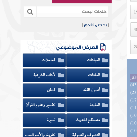
[
بحث متقدم
]
العرض الموضوعي
العبادات
المعاملات
العادات
الآداب الشرعية
الكل
أصول الفقه
المنطق
العقيدة
التفسير وعلوم القرآن
مصطلح الحديث
السيرة
التصوف والصوفية
التاريخ والأمم السابقة