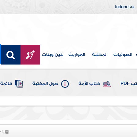
Indonesia
الصوتيات
المكتبة
المواريث
بنين وبنات
 PDF
كتاب الأمة
حول المكتبة
قائمة 
274