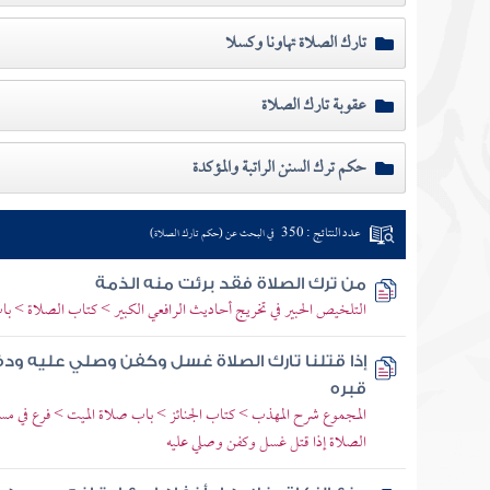
تارك الصلاة تهاونا وكسلا
عقوبة تارك الصلاة
حكم ترك السنن الراتبة والمؤكدة
عدد النتائج : 350
في البحث عن (حكم تارك الصلاة)
من ترك الصلاة فقد برئت منه الذمة
التلخيص الحبير في تخريج أحاديث الرافعي الكبير > كتاب الصلاة > با
إذا قتلنا تارك الصلاة غسل وكفن وصلي عليه ود
قبره
المجموع شرح المهذب > كتاب الجنائز > باب صلاة الميت > فرع في مسا
الصلاة إذا قتل غسل وكفن وصلي عليه