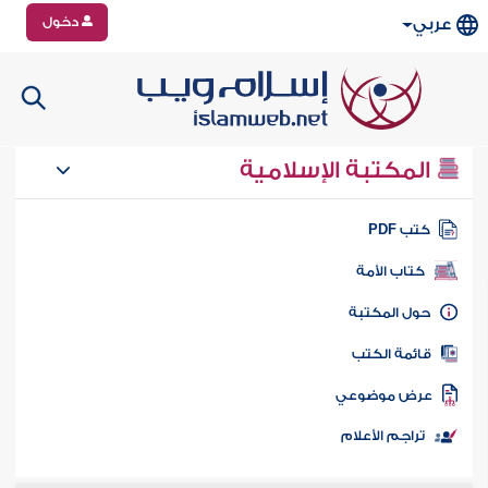
دخول
عربي
المكتبة الإسلامية
تب PDF
كتاب الأمة
ول المكتبة
ائمة الكتب
رض موضوعي