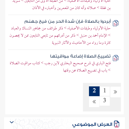
حلية الأولياء وطبقات الأصفياء > من الطبقة الأولى من التابعين > سويد
بن غفلة > صلاته وأنه كان من المعمرين وأخباره في الأذان
أبردوا بالصلاة فإن شدة الحر من فيح جهنم
حلية الأولياء وطبقات الأصفياء > ذكر طوائف من جماهير النساك والعباد
> الإمام أحمد بن حنبل > ذكر من أدركهم من تابعي التابعين ممن لا يحصون
كثرة وما رواه من الأحاديث والآثار النبوية
تضييع الصلاة إضاعة مواقيتها
فتح الباري في شرح صحيح البخاري لابن رجب > كتاب مواقيت الصلاة
> باب في تضييع الصلاة عن وقتها
2
1
3
العرض الموضوعي