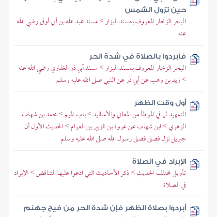
حين تزول الشمس
البحر الزخار المعروف بمسند البزار > مسند عبد الله بن أبي أوفى رضي الله
عنه
فأبردوا بالصلاة في شدة الحر
البحر الزخار المعروف بمسند البزار > مسند أبي ذر الغفاري رضي الله عنه
> زيد بن وهب عن أبي ذر عن النبي صلى الله عليه وسلم
أول وقت الظهر
التمهيد لما في الموطأ من المعاني والأسانيد > باب الميم > محمد بن شهاب
الزهري > ابن شهاب عن عروة بن الزبير بن العوام > الحديث الأول أن
جبريل نزل فصلى فصلى رسول الله صلى الله عليه وسلم
الإبراد في الصلاة
تأويل مختلف الحديث > ذكر الأحاديث التي ادعوا عليها التناقض > الإبراد
في الصلاة
أبردوا بصلاة الظهر فإن شدة الحر من فيح جهنم