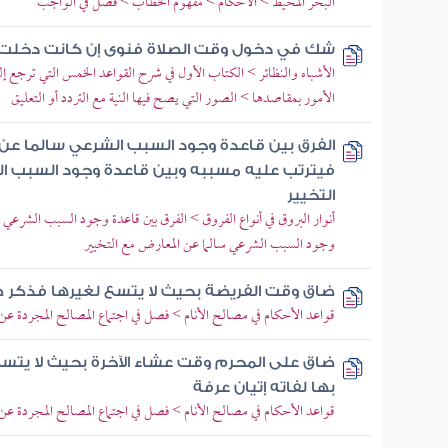
البحر المحيط > الأحكام > مفهوم الخطاب > فصل في الواجب
شك في دخول وقت الصلاة فنوى إن كانت دخلت فع
الأشباه والنظائر > الكتاب الأول في شرح القواعد الخمس التي ترجع إليه
الأمور بمقاصدها > الصور التي يصح فيها النية مع التردد أو التعليق
الفرق بين قاعدة وجود السبب الشرعي سالما عن 
فيترتب عليه مسببه وبين قاعدة وجود السبب ا
التخيير
أنوار البروق في أنواع الفروق > الفرق بين قاعدة وجود السبب الشرعي س
وجود السبب الشرعي سالما عن المعارض مع التخيير
ضاق وقت الفريضة بحيث لا يتسع لغيرها فذكر ص
قواعد الأحكام في مصالح الأنام > فصل في اجتماع المصالح المجردة عن 
ضاق على المحرم وقت عشاء الآخرة بحيث لا يتسع 
بها لفاته إتيان عرفة
قواعد الأحكام في مصالح الأنام > فصل في اجتماع المصالح المجردة عن 