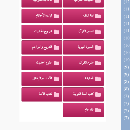
السياسة الشرعية
الآداب الشرعية
لغة الفقه
آيات الأحكام
تفسير القرآن
شروح الحديث
السيرة النبوية
التاريخ والتراجم
علوم القرآن
علوم الحديث
العقيدة
الآداب والرقائق
كتب اللغة العربية
كتاب الأمة
فقه عام