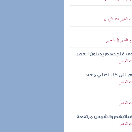
الظهر عند الزوال
الظهر إلى العصر
 عوف فنجدهم يصلون العصر
ت العصر
م التي كنا نصلي معه
ت العصر
ت العصر
ء فيأتيهم والشمس مرتفعة
ت العصر