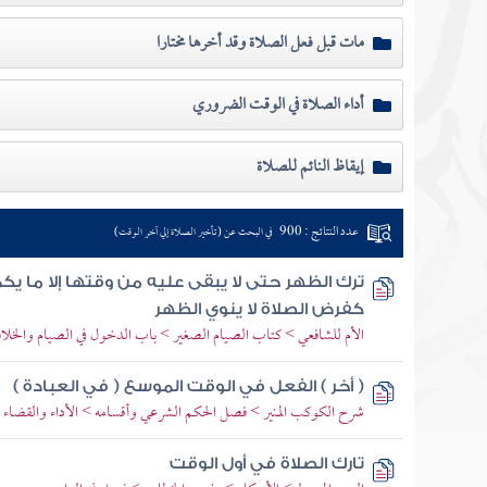
مات قبل فعل الصلاة وقد أخرها مختارا
أداء الصلاة في الوقت الضروري
إيقاظ النائم للصلاة
عدد النتائج : 900
في البحث عن (تأخير الصلاة إلي آخر الوقت)
ترك الظهر حتى لا يبقى عليه من وقتها إلا ما يك
كفرض الصلاة لا ينوي الظهر
الأم للشافعي > كتاب الصيام الصغير > باب الدخول في الصيام والخلا
( أخر ) الفعل في الوقت الموسع ( في العبادة )
شرح الكوكب المنير > فصل الحكم الشرعي وأقسامه > الأداء والقضاء و
تارك الصلاة في أول الوقت