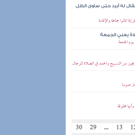
ن فقال له أبرد حتى ساوى الظل
ذا كانوا جماعة والإقامة
لصلاة يعني الجمعة
يوم الجمعة
وز من التسبيح والحمد في الصلاة للرجال
ار صوما
نها مخلوقة
30
29
...
13
1