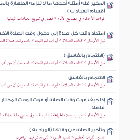
المخير فله أمثلة أحدها ما لا تلزمه الطهارة بالما
أقسام العبادات )
قواعد الأحكام في مصالح الأنام > فصل في تنويع العبادات البدنية
امتداد وقت كل صلاة إلى دخول وقت الصلاة الأخرى 
نيل الأوطار > كتاب الصلاة > أبواب المواقيت > باب وقت صلاة العش
(الائتمام بالفاسق )
نيل الأوطار > كتاب الصلاة > أبواب المواقيت > باب بيان أن من أدرك
الائتمام بالفاسق
نيل الأوطار > كتاب الصلاة > أبواب المواقيت > باب بيان أن من أدرك
إذا خيف فوت وقت الصلاة أو فوت الوقت المختار م
فاضلا
نيل الأوطار > أبواب صلاة الجماعة > باب المسبوق يقضي ما فاته إذا سلم
وتأخير الصلاة عن وقتها (المراد به )
تفسير القرآن العظيم > تفسير السورة التي يذكر فيها الماعون