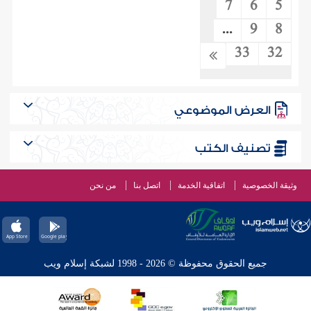
7
6
5
...
9
8
33
32
العرض الموضوعي
تصنيف الكتب
وثيقة الخصوصية
اتفاقية الخدمة
اتصل بنا
من نحن
جميع الحقوق محفوظة © 2026 - 1998 لشبكة إسلام ويب