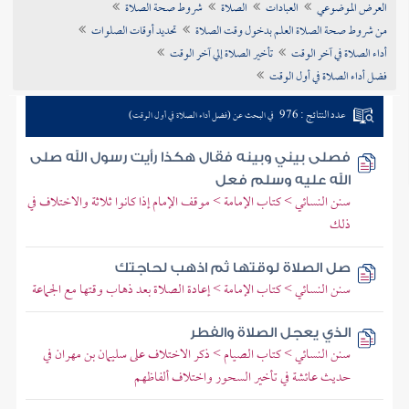
العرض الموضوعي
العبادات
الصلاة
شروط صحة الصلاة
تراجم الأعلام
من شروط صحة الصلاة العلم بدخول وقت الصلاة
تحديد أوقات الصلوات
أداء الصلاة في آخر الوقت
تأخير الصلاة إلي آخر الوقت
فضل أداء الصلاة في أول الوقت
عدد النتائج : 976
في البحث عن (فضل أداء الصلاة في أول الوقت)
فصلى بيني وبينه فقال هكذا رأيت رسول الله صلى
الله عليه وسلم فعل
سنن النسائي > كتاب الإمامة > موقف الإمام إذا كانوا ثلاثة والاختلاف في
ذلك
صل الصلاة لوقتها ثم اذهب لحاجتك
سنن النسائي > كتاب الإمامة > إعادة الصلاة بعد ذهاب وقتها مع الجماعة
الذي يعجل الصلاة والفطر
سنن النسائي > كتاب الصيام > ذكر الاختلاف على سليمان بن مهران في
حديث عائشة في تأخير السحور واختلاف ألفاظهم