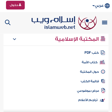
دخول
عربي
المكتبة الإسلامية
تب PDF
كتاب الأمة
ول المكتبة
ائمة الكتب
رض موضوعي