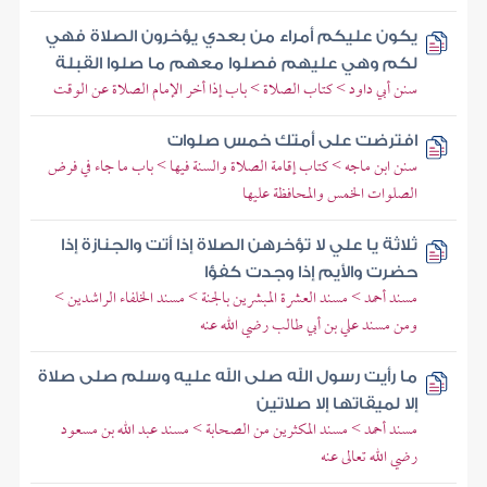
يكون عليكم أمراء من بعدي يؤخرون الصلاة فهي
لكم وهي عليهم فصلوا معهم ما صلوا القبلة
سنن أبي داود > كتاب الصلاة > باب إذا أخر الإمام الصلاة عن الوقت
افترضت على أمتك خمس صلوات
سنن ابن ماجه > كتاب إقامة الصلاة والسنة فيها > باب ما جاء في فرض
الصلوات الخمس والمحافظة عليها
ثلاثة يا علي لا تؤخرهن الصلاة إذا أتت والجنازة إذا
حضرت والأيم إذا وجدت كفؤا
مسند أحمد > مسند العشرة المبشرين بالجنة > مسند الخلفاء الراشدين >
ومن مسند علي بن أبي طالب رضي الله عنه
ما رأيت رسول الله صلى الله عليه وسلم صلى صلاة
إلا لميقاتها إلا صلاتين
مسند أحمد > مسند المكثرين من الصحابة > مسند عبد الله بن مسعود
رضي الله تعالى عنه