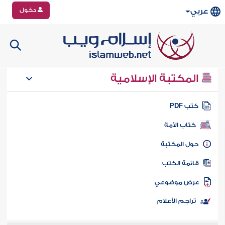
دخول
عربي
المكتبة الإسلامية
تب PDF
كتاب الأمة
ول المكتبة
ائمة الكتب
رض موضوعي