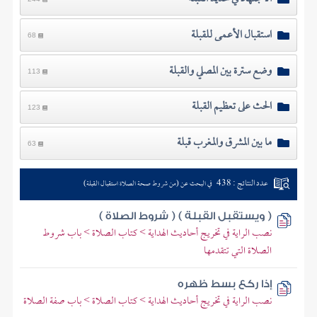
استقبال الأعمى للقبلة
68
وضع سترة بين المصلي والقبلة
113
الحث على تعظيم القبلة
123
ما بين المشرق والمغرب قبلة
63
عدد النتائج : 438
في البحث عن (من شروط صحة الصلاة استقبال القبلة)
( ويستقبل القبلة ) ( شروط الصلاة )
نصب الراية في تخريج أحاديث الهداية > كتاب الصلاة > باب شروط
الصلاة التي تتقدمها
إذا ركع بسط ظهره
نصب الراية في تخريج أحاديث الهداية > كتاب الصلاة > باب صفة الصلاة