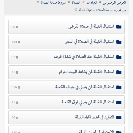
العرض الموضوعي
العبادات
الصلاة
شروط صحة الصلاة
تراجم الأعلام
من شروط صحة الصلاة استقبال القبلة
استقبال القبلة في صلاة الفرض
80
استقبال القبلة في الصلاة في السفر
193
استقبال القبلة عند الصلاة في شدة الخوف
87
استقبال القبلة لمن يشاهد البيت الحرام
81
استقبال القبلة لمن يصلي في جوف الكعبة
316
استقبال القبلة لمن يصلي فوق الكعبة
41
التقليد في تحديد اتجاه القبلة
56
الاجتهاد في تحديد القبلة
244