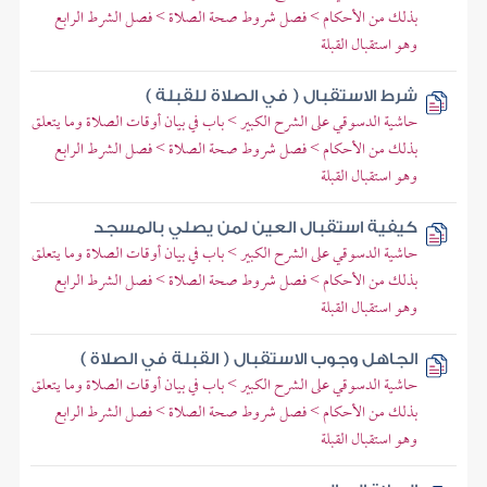
بذلك من الأحكام > فصل شروط صحة الصلاة > فصل الشرط الرابع
وهو استقبال القبلة
شرط الاستقبال ( في الصلاة للقبلة )
حاشية الدسوقي على الشرح الكبير > باب في بيان أوقات الصلاة وما يتعلق
بذلك من الأحكام > فصل شروط صحة الصلاة > فصل الشرط الرابع
وهو استقبال القبلة
كيفية استقبال العين لمن يصلي بالمسجد
حاشية الدسوقي على الشرح الكبير > باب في بيان أوقات الصلاة وما يتعلق
بذلك من الأحكام > فصل شروط صحة الصلاة > فصل الشرط الرابع
وهو استقبال القبلة
الجاهل وجوب الاستقبال ( القبلة في الصلاة )
حاشية الدسوقي على الشرح الكبير > باب في بيان أوقات الصلاة وما يتعلق
بذلك من الأحكام > فصل شروط صحة الصلاة > فصل الشرط الرابع
وهو استقبال القبلة