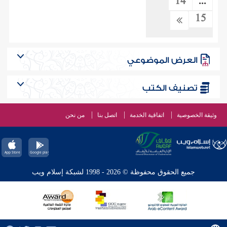
14
...
15
العرض الموضوعي
تصنيف الكتب
وثيقة الخصوصية
اتفاقية الخدمة
اتصل بنا
من نحن
جميع الحقوق محفوظة © 2026 - 1998 لشبكة إسلام ويب