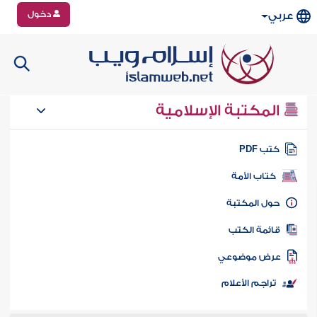
دخول
عربي
المكتبة الإسلامية
تب PDF
كتاب الأمة
ول المكتبة
ائمة الكتب
رض موضوعي