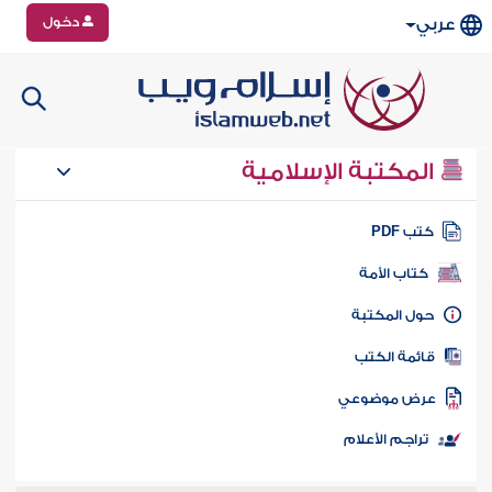
دخول
عربي
المكتبة الإسلامية
تب PDF
كتاب الأمة
ول المكتبة
ائمة الكتب
رض موضوعي