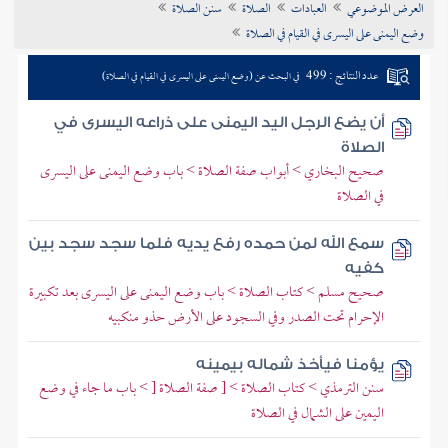
العرض الموضوعي
العبادات
الصلاة
سنن الصلاة
تراجم الأعلام
وضع اليمنى على اليسرى في القيام في الصلاة
عدد النتائج : 499
في البحث عن (وضع اليمنى على اليسرى في القيام في الصلاة)
أن يضع الرجل اليد اليمنى على ذراعه اليسرى في
الصلاة
صحيح البخاري > أبواب صفة الصلاة > باب وضع اليمنى على اليسرى
في الصلاة
سمع الله لمن حمده رفع يديه فلما سجد سجد بين
كفيه
صحيح مسلم > كتاب الصلاة > باب وضع اليمنى على اليسرى بعد تكبيرة
الإحرام تحت الصدر وفي السجود على الأرض حذو منكبيه
يؤمنا فيأخذ شماله بيمينه
سنن الترمذي > كتاب الصلاة > [ صفة الصلاة [ > باب ما جاء في وضع
اليمين على الشمال في الصلاة