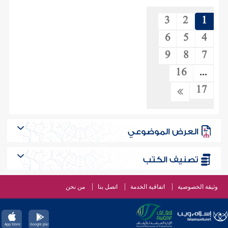
3
2
1
6
5
4
9
8
7
16
...
17
العرض الموضوعي
تصنيف الكتب
وثيقة الخصوصية
اتفاقية الخدمة
اتصل بنا
من نحن