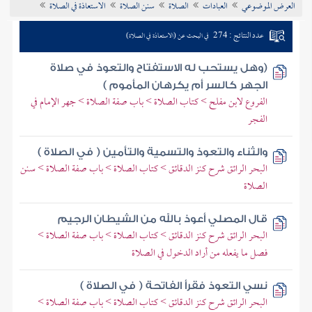
العرض الموضوعي
العبادات
الصلاة
سنن الصلاة
الاستعاذة في الصلاة
تراجم الأعلام
عدد النتائج : 274
في البحث عن (الاستعاذة في الصلاة)
(وهل يستحب له الاستفتاح والتعوذ في صلاة
الجهر كالسر أم يكرهان المأموم )
الفروع لابن مفلح > كتاب الصلاة > باب صفة الصلاة > جهر الإمام في
الفجر
والثناء والتعوذ والتسمية والتأمين ( في الصلاة )
البحر الرائق شرح كنز الدقائق > كتاب الصلاة > باب صفة الصلاة > سنن
الصلاة
قال المصلي أعوذ بالله من الشيطان الرجيم
البحر الرائق شرح كنز الدقائق > كتاب الصلاة > باب صفة الصلاة >
فصل ما يفعله من أراد الدخول في الصلاة
نسي التعوذ فقرأ الفاتحة ( في الصلاة )
البحر الرائق شرح كنز الدقائق > كتاب الصلاة > باب صفة الصلاة >