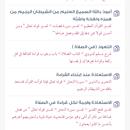
أعوذ بالله السميع العليم من الشيطان الرجيم من
همزه ونفخه ونفثه
تفسير القرآن العظيم > تفسير سورة فصلت > تفسير قوله تعالى " ومن
أحسن قولا ممن دعا إلى الله وعمل صالحا "
التعوذ (في الصلاة )
شرح مسلم للنووي > كتاب الصلاة > باب وجوب قراءة الفاتحة في كل
ركعة وقراءة غيرها إن لم يحسنها
الاستعاذة عند ابتداء القراءة
التحرير والتنوير > سورة النحل > قوله تعالى فإذا قرأت القرآن فاستعذ
بالله من الشيطان الرجيم
الاستعاذة واجبة لكل قراءة في الصلاة
تفسير فتح القدير > تفسير سورة النحل > تفسير قوله تعالى " من عمل
صالحا من ذكر أو أنثى وهو مؤمن فلنحيينه حياة طيبة ولنجزينهم أجرهم
بأحسن ما كانوا يعملون "