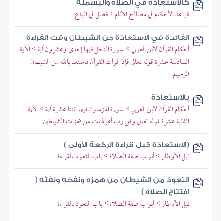
كالاستعاذة في الصلاة والبسملة
قواعد الأحكام في مصالح الأنام > فصل في البدع
الفائدة في الاستعاذة من الشيطان وقت القراءة
أحكام القرآن لابن العربي > سورة النحل فيها إحدى وعشرون آية > الآية
السادسة عشرة قوله تعالى فإذا قرأت القرآن فاستعذ بالله من الشيطان
الرجيم
بالاستعاذة
أحكام القرآن لابن العربي > سورة المؤمنون فيها اثنتا عشرة آية > الآية
الثانية عشرة قوله تعالى وقل رب أعوذ بك من همزات الشياطين
(الاستعاذة قبل قراءة الركعة الأولى )
نيل الأوطار > أبواب صفة الصلاة > باب التعوذ بالقراءة
التعوذ من الشيطان من همزه ونفخه ونفثه (
افتتاح الصلاة )
نيل الأوطار > أبواب صفة الصلاة > باب التعوذ بالقراءة