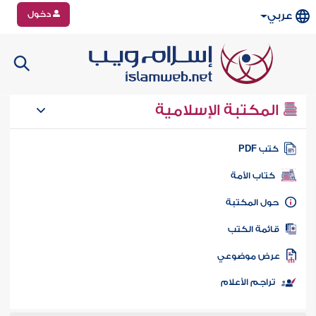
دخول
عربي
المكتبة الإسلامية
تب PDF
كتاب الأمة
ول المكتبة
ائمة الكتب
رض موضوعي