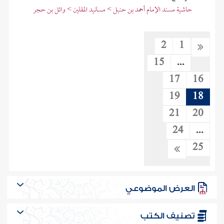
حاشية مسند الإمام أحمد بن حنبل > مسانيد المقلين > وائل بن حجر
2
1
15
...
17
16
19
18
21
20
24
...
25
العرض الموضوعي
تصنيف الكتب