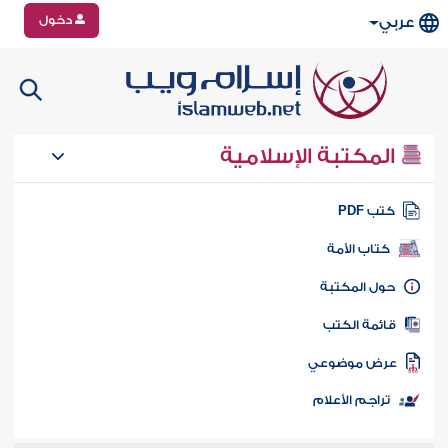
دخول
عربي
المكتبة الإسلامية
تب PDF
كتاب الأمة
ول المكتبة
ائمة الكتب
رض موضوعي