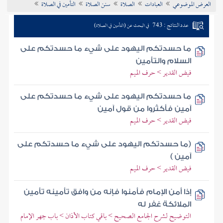
العرض الموضوعي
العبادات
الصلاة
سنن الصلاة
التأمين في الصلاة
تراجم الأعلام
عدد النتائج : 743
في البحث عن (التأمين في الصلاة)
ما حسدتكم اليهود على شيء ما حسدتكم على
السلام والتأمين
فيض القدير > حرف الميم
ما حسدتكم اليهود على شيء ما حسدتكم على
آمين فأكثروا من قول آمين
فيض القدير > حرف الميم
(ما حسدتكم اليهود على شيء ما حسدتكم على
آمين )
فيض القدير > حرف الميم
إذا أمن الإمام فأمنوا فإنه من وافق تأمينه تأمين
الملائكة غفر له
التوضيح لشرح الجامع الصحيح > باقي كتاب الأذان > باب جهر الإمام