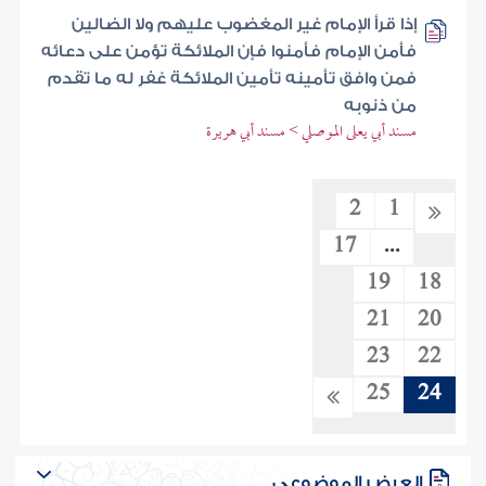
إذا قرأ الإمام غير المغضوب عليهم ولا الضالين
فأمن الإمام فأمنوا فإن الملائكة تؤمن على دعائه
فمن وافق تأمينه تأمين الملائكة غفر له ما تقدم
من ذنوبه
مسند أبي يعلى الموصلي > مسند أبي هريرة
2
1
17
...
19
18
21
20
23
22
25
24
العرض الموضوعي