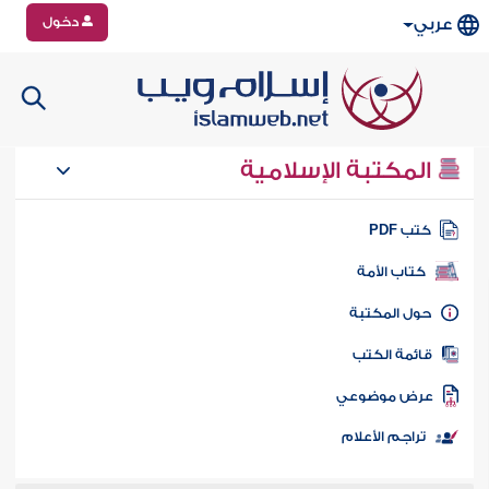
دخول
عربي
المكتبة الإسلامية
تب PDF
كتاب الأمة
ول المكتبة
ائمة الكتب
رض موضوعي