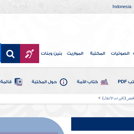
Indonesia
الصوتيات
المكتبة
المواريث
بنين وبنات
 PDF
كتاب الأمة
حول المكتبة
قائمة 
لخفض (تكبيرات الانتقال)