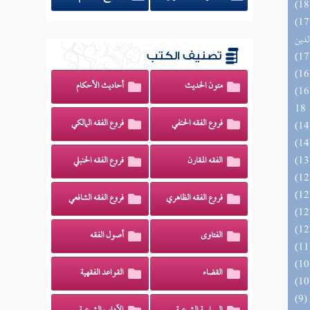
 السادة المتقين بشرح إحياء علوم
لدين
تصنيف الكتب
متون الحديث
أحاديث الأحكام
الزخار المعروف بمسند البزار 10 -
18
فروع الفقه الحنفي
فروع الفقه المالكي
الفقه المقارن
فروع الفقه الحنبلي
فروع الفقه الظاهري
فروع الفقه الشافعي
الفتاوى
أصول الفقه
القضاء
القواعد الفقهية