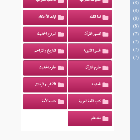
السياسة الشرعية
الآداب الشرعية
لغة الفقه
آيات الأحكام
تفسير القرآن
شروح الحديث
السيرة النبوية
التاريخ والتراجم
علوم القرآن
علوم الحديث
العقيدة
الآداب والرقائق
كتب اللغة العربية
كتاب الأمة
فقه عام