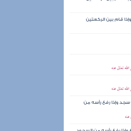
وإذا قام بين الركعتين
له تعالى عنه
له تعالى عنه
 سجد وإذا رفع رأسه من
عنه
وع وإذا رفع رأسه من السجود