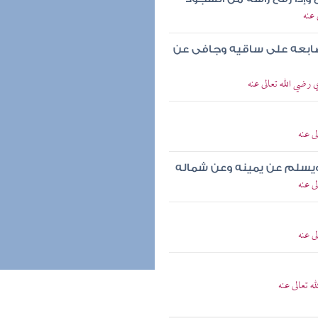
عنه
ابعه على ساقيه وجافى عن
رضي الله تعالى عنه
ى عنه
ويسلم عن يمينه وعن شماله
ى عنه
ى عنه
 تعالى عنه