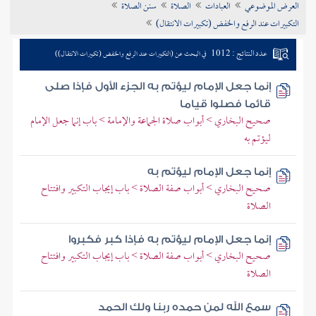
العرض الموضوعي
العبادات
الصلاة
سنن الصلاة
تراجم الأعلام
التكبيرات عند الرفع والخفض (تكبيرات الانتقال)
عدد النتائج : 1012
في البحث عن (التكبيرات عند الرفع والخفض (تكبيرات الانتقال))
إنما جعل الإمام ليؤتم به الجزء الأول فإذا صلى
قائما فصلوا قياما
صحيح البخاري > أبواب صلاة الجماعة والإمامة > باب إنما جعل الإمام
ليؤتم به
إنما جعل الإمام ليؤتم به
صحيح البخاري > أبواب صفة الصلاة > باب إيجاب التكبير وافتتاح
الصلاة
إنما جعل الإمام ليؤتم به فإذا كبر فكبروا
صحيح البخاري > أبواب صفة الصلاة > باب إيجاب التكبير وافتتاح
الصلاة
سمع الله لمن حمده ربنا ولك الحمد