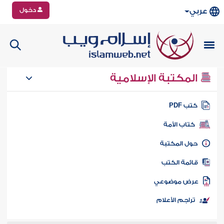
دخول
عربي
المكتبة الإسلامية
تب PDF
كتاب الأمة
ول المكتبة
ائمة الكتب
رض موضوعي