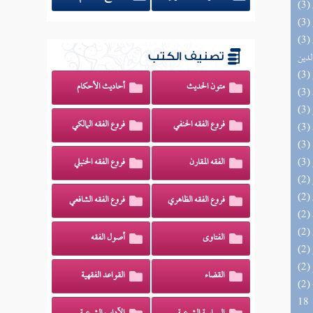
(3) إتحاف السادة المتقين بشرح إحياء علوم
لدين
تصنيف الكتب
متون الحديث
أحاديث الأحكام
فروع الفقه الحنفي
فروع الفقه المالكي
الفقه المقارن
فروع الفقه الحنبلي
فروع الفقه الظاهري
فروع الفقه الشافعي
الفتاوى
أصول الفقه
القضاء
القواعد الفقهية
(2) البحر الزخار المعروف بمسند البزار 10 -
18