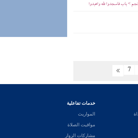
جم > باب فاسجدوا لله واعبدوا
7
خدمات تفاعلية
اة
المواريث
مواقيت الصلاة
مشاركات الزوار