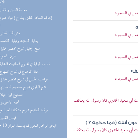
(3) الأم
(3) معرفة السنن والآثار
سادس في السجود
ا
ه
(3) سنن الدارقطني
سادس في السجود
(3) بداية المجتهد ونهاية المقتصد
(3) منح الجليل شرح مختصر خليل
(3) عون المعبود
سادس في السجود
(3) نصب الراية في تخريج أحاديث الهداية
(3) تحفة المحتاج في شرح المنهاج
فه
سادس في السجود
(2) مواهب الجليل في شرح مختصر خليل
(2) فتح الباري شرح صحيح البخاري
(2) صحيح ابن حبان
يث أبي سعيد الخدري كان رسول الله يعتكف
(2) تحفة الأحوذي
(2) مرقاة المفاتيح شرح مشكاة المصابيح
(2) فيض القدير
ون أنفه (فما حكمه ؟ )
يث أبي سعيد الخدري كان رسول الله يعتكف