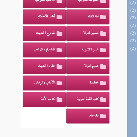
السياسة الشرعية
الآداب الشرعية
لغة الفقه
آيات الأحكام
تفسير القرآن
شروح الحديث
السيرة النبوية
التاريخ والتراجم
علوم القرآن
علوم الحديث
العقيدة
الآداب والرقائق
كتب اللغة العربية
كتاب الأمة
فقه عام