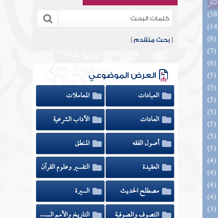
الكل
[
بحث متقدم
]
العرض الموضوعي
العبادات
المعاملات
العادات
الآداب الشرعية
أصول الفقه
المنطق
العقيدة
التفسير وعلوم القرآن
مصطلح الحديث
السيرة
التصوف والصوفية
التاريخ والأمم السابقة