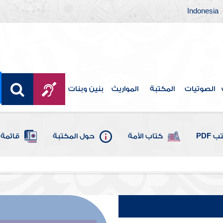
Indonesia
الصوتيات
المكتبة
المواريث
بنين وبنات
 PDF
كتاب الأمة
حول المكتبة
قائمة 