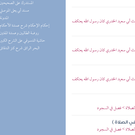
(2) المستدرك على الصحيحين
(2) مسند أبي يعلى الموصلي
(2) المدونة
يث أبي سعيد الخدري كان رسول الله يعتكف
(2) إحكام الإحكام شرح عمدة الأحكام
(2) روضة الطالبين وعمدة المفتين
(2) حاشية الدسوقي على الشرح الكبير
(2) البحر الرائق شرح كنز الدقائق
يث أبي سعيد الخدري كان رسول الله يعتكف
يث أبي سعيد الخدري كان رسول الله يعتكف
 الصلاة > فصل في السجود
ي الصلاة )
 الصلاة > فصل في السجود