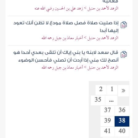
فعاتبه
الزهد لأحمد بن حنبل > زهد علي بن الحسين رضي الله عنه
إذا صليت صلاة فصل صلاة مودع لا تظن أنك تعود
إليها أبدا
الزهد لأحمد بن حنبل > أخبار معاذ بن جبل رحمه الله
قال سعد لابنه يا بني إياك أن تلقى بعدي أحدا هو
أنصح لك مني إذا أردت أن تصلي فأحسن الوضوء
الزهد لأحمد بن حنبل > أخبار معاذ بن جبل رحمه الله
2
1
35
...
37
36
39
38
41
40