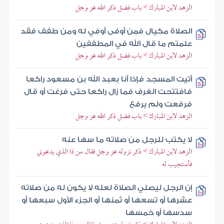
الزهد لابن المبارك > باب فضل ذكر الله عز وجل
الصلاة مكيال فمن أوفى أوفي له ومن طفف فقد
علمتم ما قال الله في المطففين
الزهد لابن المبارك > باب فضل ذكر الله عز وجل
أتيت المسجد فإذا أنا بعبد الله بن مسعود راكعا
فافتتحت الغرف فما زال راكعا حتى فرغت أو قال
فرفعت ولم يرفع
الزهد لابن المبارك > باب فضل ذكر الله عز وجل
لا يكتب للرجل من صلاته ما سها عنه
الزهد لابن المبارك > ذكر نزوله عز وجل فقال من ذا الذي يدعوني
فأستجيب له
إن الرجل ليصلي الصلاة لعله لا يكون له من صلاته
عشرها أو تسعها أو ثمنها أو الجزء الأول سبعها أو
سدسها أو خمسها