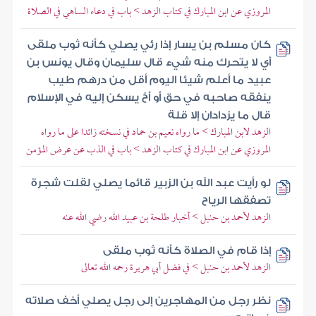
المروزي عن ابن المبارك في كتاب الزهد > باب في دعاء الساهي في الصلاة
كان مسلم بن يسار إذا رئي يصلي كأنه ثوب ملقى
أي لا يتحرك منه شيء قال سليمان وقال يونس بن
عبيد ما أعلم شيئا اليوم أقل من درهم طيب
ينفقه صاحبه في حق أو أخ يسكن إليه في الإسلام
قال ما يزدادان إلا قلة
الزهد لابن المبارك > ما رواه نعيم بن حماد في نسخته زائدا على ما رواه
المروزي عن ابن المبارك في كتاب الزهد > باب في الذب عن عرض المؤمن
لو رأيت عبد الله بن الزبير قائما يصلي لقلت شجرة
تصفقها الرياح
الزهد لأحمد بن حنبل > أخبار طلحة بن عبيد الله رضي الله عنه
إذا قام في الصلاة كأنه ثوب ملقى
الزهد لأحمد بن حنبل > في فضل أبي هريرة رحمه الله تعالى
نظر رجل من المهاجرين إلى رجل يصلي أخف صلاته