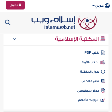
دخول
عربي
المكتبة الإسلامية
تب PDF
كتاب الأمة
ول المكتبة
ائمة الكتب
رض موضوعي