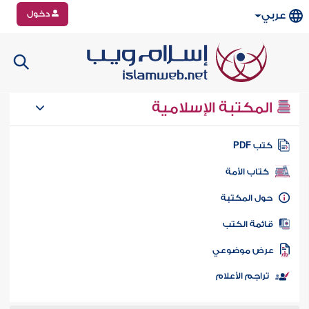
دخول
عربي
المكتبة الإسلامية
تب PDF
كتاب الأمة
ول المكتبة
ائمة الكتب
رض موضوعي