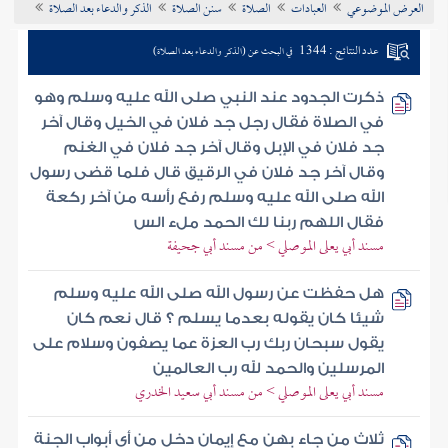
العرض الموضوعي
العبادات
الصلاة
سنن الصلاة
الذكر والدعاء بعد الصلاة
تراجم الأعلام
عدد النتائج : 1344
في البحث عن (الذكر والدعاء بعد الصلاة)
ذكرت الجدود عند النبي صلى الله عليه وسلم وهو
في الصلاة فقال رجل جد فلان في الخيل وقال آخر
جد فلان في الإبل وقال آخر جد فلان في الغنم
وقال آخر جد فلان في الرقيق قال فلما قضى رسول
الله صلى الله عليه وسلم رفع رأسه من آخر ركعة
فقال اللهم ربنا لك الحمد ملء الس
مسند أبي يعلى الموصلي > من مسند أبي جحيفة
هل حفظت عن رسول الله صلى الله عليه وسلم
شيئا كان يقوله بعدما يسلم ؟ قال نعم كان
يقول سبحان ربك رب العزة عما يصفون وسلام على
المرسلين والحمد لله رب العالمين
مسند أبي يعلى الموصلي > من مسند أبي سعيد الخدري
ثلاث من جاء بهن مع إيمان دخل من أي أبواب الجنة