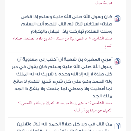
عن مكحول
كان رسول الله صلى الله عليه وسلم إذا قضى
صلاته استغفر ثلاثا ثم قال اللهم أنت السلام
ومنك السلام تباركت ياذا الجلال والإكرام
مسند الشاميين > ما انتهى إلينا من مسند راشد بن داود الصنعاني صنعاء
الشام
أمرني المغيرة بن شعبة أن أكتب إلى معاوية أن
رسول الله صلى الله عليه وسلم كان يقول في دبر
كل صلاة لا إله إلا الله وحده لا شريك له له الملك
وله الحمد وهو على كل شيء قدير اللهم لا مانع
لما أعطيت ولا معطي لما منعت ولا ينفع ذا الجد
منك الجد
مسند الشاميين > ما انتهى إلينا من مسند النعمان بن المنذر اللخمي >
النعمان عن عبدة بن أبي لبابة
من قال في دبر كل صلاة الحمد لله ثلاثا وثلاثين