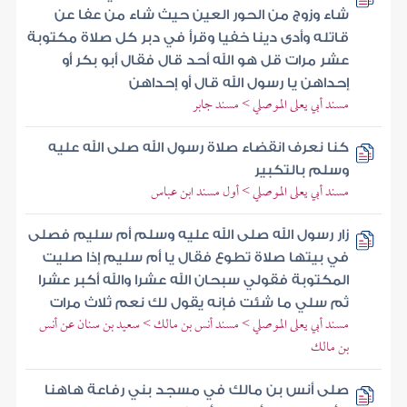
شاء وزوج من الحور العين حيث شاء من عفا عن
قاتله وأدى دينا خفيا وقرأ في دبر كل صلاة مكتوبة
عشر مرات قل هو الله أحد قال فقال أبو بكر أو
إحداهن يا رسول الله قال أو إحداهن
مسند أبي يعلى الموصلي > مسند جابر
كنا نعرف انقضاء صلاة رسول الله صلى الله عليه
وسلم بالتكبير
مسند أبي يعلى الموصلي > أول مسند ابن عباس
زار رسول الله صلى الله عليه وسلم أم سليم فصلى
في بيتها صلاة تطوع فقال يا أم سليم إذا صليت
المكتوبة فقولي سبحان الله عشرا والله أكبر عشرا
ثم سلي ما شئت فإنه يقول لك نعم ثلاث مرات
مسند أبي يعلى الموصلي > مسند أنس بن مالك > سعيد بن سنان عن أنس
بن مالك
صلى أنس بن مالك في مسجد بني رفاعة هاهنا