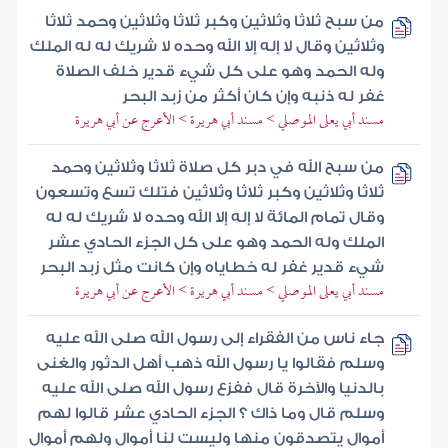
من سبح ثلاثا وثلاثين وكبر ثلاثا وثلاثين وحمد ثلاثا
وثلاثين وقال لا إله إلا الله وحده لا شريك له له الملك
وله الحمد وهو على كل شيء قدير خلف الصلاة
غفر له ذنبه وإن كان أكثر من زبد البحر
مسند أبي يعلى الموصلي > مسند أبي هريرة > الأعرج عن أبي هريرة
من سبح الله في دبر كل صلاة ثلاثا وثلاثين وحمد
ثلاثا وثلاثين وكبر ثلاثا وثلاثين فتلك تسع وتسعون
وقال تمام المائة لا إله إلا الله وحده لا شريك له له
الملك وله الحمد وهو على كل الجزء الحادي عشر
شيء قدير غفر له خطاياه وإن كانت مثل زبد البحر
مسند أبي يعلى الموصلي > مسند أبي هريرة > الأعرج عن أبي هريرة
جاء ناس من الفقراء إلى رسول الله صلى الله عليه
وسلم فقالوا يا رسول الله ذهب أهل الدثور والغنى
بالدنيا والآخرة قال ففزع رسول الله صلى الله عليه
وسلم قال وما ذاك ؟ الجزء الحادي عشر قالوا لهم
أموال يتصدقون منها وليست لنا أموال ولهم أموال