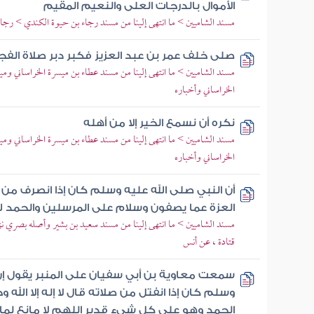
الأموال بالدرجات العلى والنعيم المقيم
مسند الشاميين > ما انتهى إلينا من مسند رجاء بن حيوة الكندي > رجا
صلى خلف عمر بن عبد العزيز فكبر دبر صلاة الفج
مسند الشاميين > ما انتهى إلينا من مسند عطاء بن ميسرة الخراساني و
الخراساني وأخباره
نكره أن نسمع الخير إلا من أهله
مسند الشاميين > ما انتهى إلينا من مسند عطاء بن ميسرة الخراساني و
الخراساني وأخباره
أن النبي صلى الله عليه وسلم كان إذا انصرف من
العزة عما يصفون وسلام على المرسلين والحمد لل
مسند الشاميين > ما انتهى إلينا من مسند سعيد بن بشير وأصله بصري ن
قتادة ، عن أنس
سمعت معاوية بن أبي سفيان على المنبر يقول إن 
وسلم كان إذا انفتل من صلاته قال لا إله إلا الله 
الحمد وهو على كل شيء قدير اللهم لا مانع لم