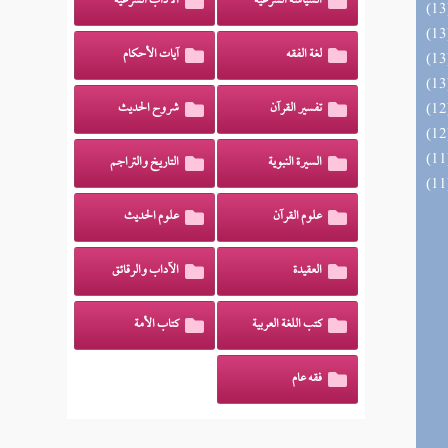
السياسة الشرعية
الآداب الشرعية
لغة الفقه
آيات الأحكام
تفسير القرآن
شروح الحديث
السيرة النبوية
التاريخ والتراجم
علوم القرآن
علوم الحديث
العقيدة
الآداب والرقائق
كتب اللغة العربية
كتاب الأمة
فقه عام