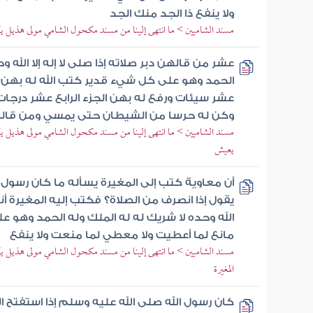
ولا ينفع ذا الجد منك الجد
مسند الشاميين > ما انتهى إلينا من مسند مكحول الشامي مولى هذيل ي
عشر من قالهن دبر صلاته إذا صلى لا إله إلا الله و
الحمد وهو على كل شيء قدير كتب الله له به
عشر سيئات ورفع له بهن الجزء الرابع عشر درجا
وكن له حرسا من الشيطان حتى يمسي ومن قال
مسند الشاميين > ما انتهى إلينا من مسند مكحول الشامي مولى هذيل يك
يعيش
أن معاوية كتب إلى المغيرة يسأله ما كان رسول 
يقول إذا انصرف من الصلاة؟ فكتب إليه المغيرة أنه 
الله وحده لا شريك له له الملك وله الحمد وهو ع
مانع لما أعطيت ولا معطي لما منعت ولا ينفع
مسند الشاميين > ما انتهى إلينا من مسند مكحول الشامي مولى هذيل ي
المغيرة
كان رسول الله صلى الله عليه وسلم إذا استفتح 