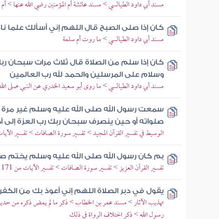
مسند أبي داود الطيالسي > مسند عائشة أم المؤمنين رضي الله عنها > أم
كان إذا صلى الصبح قال اللهم إني أسألك علما ناف
مسند أبي داود الطيالسي > ما روت أم سلمة
كان إذا سلم من الصلاة قال ثلاث مرات سبحان رب
وسلام على المرسلين والحمد لله رب العالمين
مسند أبي داود الطيالسي > ما روى أبو سعيد الخدري عن النبي صلى الله
سمعت رسول الله صلى الله عليه وسلم غير مرة و
صلواته أو حين ينصرف سبحان ربك رب العزة إلى آخ
الوسيط في تفسير القرآن المجيد > تفسير سورة الصافات > تفسير الآيات من 180 إ
بم كان رسول الله صلى الله عليه وسلم يختم صل
تفسير القرآن العزيز > تفسير سورة الصافات > تفسير الآيات من 171 إلى 182
يقول في دبر الصلاة اللهم إني أعوذ بك من الكفر 
تهذيب الآثار > مسند عمر بن الخطاب > ذكر ما لم يمض ذكره من حد
رسول الله > ذكر اختلاف الرواة في ذلك