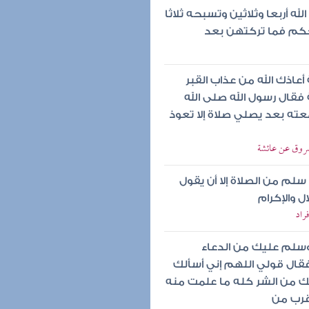
ه أربعا وثلاثين وتسبحه ثلاثا
الحكم فما تركتهن بعد
عاذك الله من عذاب القبر
فقال رسول الله صلى الله
ته بعد يصلي صلاة إلا تعوذ
مسروق عن عائشة
سلم من الصلاة إلا أن يقول
ل والإكرام
راد
 وسلم عليك من الدعاء
قال قولي اللهم إني أسألك
بك من الشر كله ما علمت منه
 قرب من