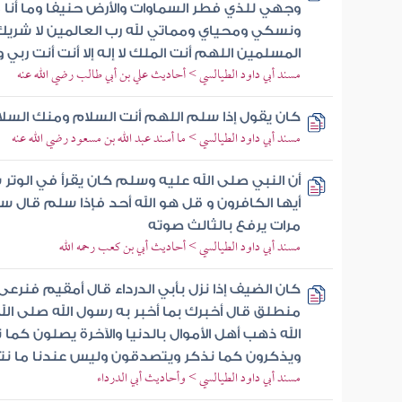
وجهي للذي فطر السماوات والأرض حنيفا وما أنا
ونسكي ومحياي ومماتي لله رب العالمين لا شريك ل
المسلمين اللهم أنت الملك لا إله إلا أنت أنت ربي و
مسند أبي داود الطيالسي > أحاديث علي بن أبي طالب رضي الله عنه
كان يقول إذا سلم اللهم أنت السلام ومنك السلام 
مسند أبي داود الطيالسي > ما أسند عبد الله بن مسعود رضي الله عنه
أن النبي صلى الله عليه وسلم كان يقرأ في الوتر 
أيها الكافرون و قل هو الله أحد فإذا سلم قال 
مرات يرفع بالثالث صوته
مسند أبي داود الطيالسي > أحاديث أبي بن كعب رحمه الله
كان الضيف إذا نزل بأبي الدرداء قال أمقيم فنرع
منطلق قال أخبرك بما أخبر به رسول الله صلى ال
الله ذهب أهل الأموال بالدنيا والآخرة يصلون كم
ويذكرون كما نذكر ويتصدقون وليس عندنا ما ن
مسند أبي داود الطيالسي > وأحاديث أبي الدرداء