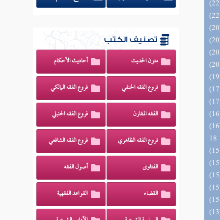
تصنيف الكتب
متون الحديث
أحاديث الأحكام
فروع الفقه الحنفي
فروع الفقه المالكي
الفقه المقارن
فروع الفقه الحنبلي
الزخار المعروف بمسند البزار 10 -
18
فروع الفقه الظاهري
فروع الفقه الشافعي
الفتاوى
أصول الفقه
القضاء
القواعد الفقهية