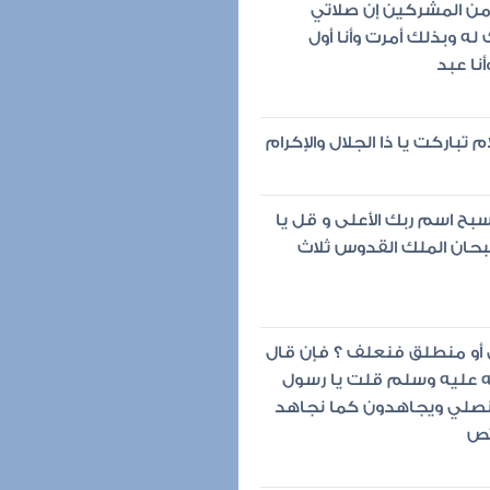
 من المشركين إن صلاتي
ه وبذلك أمرت وأنا أول
أنا عبد
تباركت يا ذا الجلال والإكرام
سبح اسم ربك الأعلى و قل يا
سبحان الملك القدوس ثلاث
ى أو منطلق فنعلف ؟ فإن قال
له عليه وسلم قلت يا رسول
ا نصلي ويجاهدون كما نجاهد
تص