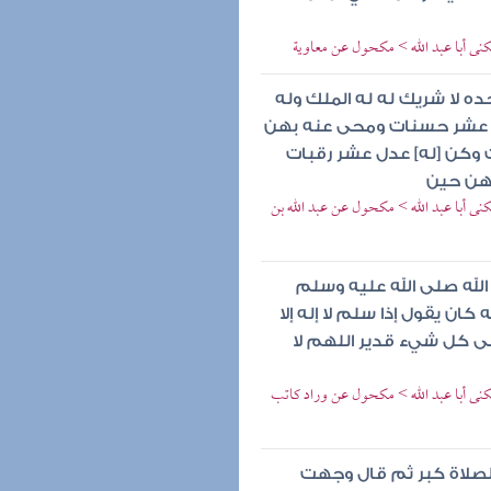
كنى أبا عبد الله > مكحول عن معاوية
حده لا شريك له له الملك وله
ن عشر حسنات ومحى عنه بهن
ت وكن [له] عدل عشر رقبات
هن حين
نى أبا عبد الله > مكحول عن عبد الله بن
الله صلى الله عليه وسلم
كان يقول إذا سلم لا إله إلا
لى كل شيء قدير اللهم لا
كنى أبا عبد الله > مكحول عن وراد كاتب
الصلاة كبر ثم قال وجهت