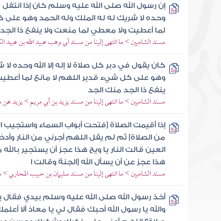
إن رسول الله صلى الله عليه وسلم كان إذا انتفل من 
وحده لا شريك له له الملك وله الحمد وهو على ك
لما أعطيت ولا معطي لما منعت ولا ينفع ذا الجد
مسند الشاميين > ما انتهى إلينا من مسند أبي وهب عبيد الله بن عبيد 
كان يقول في دبر كل صلاة لا إله إلا الله وحده لا 
وهو على كل شيء قدير اللهم لا مانع لما أعطيت
ينفع ذا الجد منك الجد
مسند الشاميين > ما انتهى إلينا من مسند يزيد بن أبي مريم > يزيد عن
إذا أقيمت الصلاة [فتحت أبواب السماء واستجيب ا
من الصلاة] ثم لم يقل اللهم أجرني من النار وأد
العين قالت النار يا ويح هذا عجز أن يستجير بالله
هذا عجز عن أن يسأل الله [الجنة وقالت ا
مسند الشاميين > ما انتهى إلينا من مسند سليمان بن حبيب المحاربي > سل
أخذ رسول الله صلى الله عليه وسلم بيدي فقال يا
والله يا رسول الله أحبك فقال لي يا معاذ ألا أ