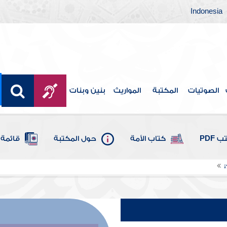
Indonesia
الصوتيات
المكتبة
المواريث
بنين وبنات
 PDF
كتاب الأمة
حول المكتبة
قائمة 
ة