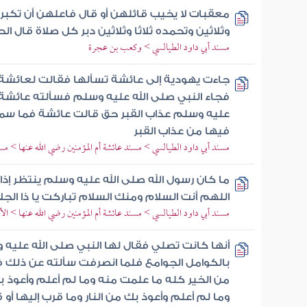
معقبات لا يخيب قائلهن أو قال فاعلهن أن تكبر الل
وثلاثين وتحمده ثلاثا وثلاثين دبر كل صلاة قال 
مسند أبي داود الطيالسي > وكعب بن عجرة
جاءت يهودية إلى عائشة تسألها فقالت لعائشة أ
فجاء النبي صلى الله عليه وسلم فسألته عائشة 
عليه وسلم عذاب القبر حق قالت عائشة فما سمع
فيها من عذاب القبر
مسند أبي داود الطيالسي > مسند عائشة أم المؤمنين رضي الله عنها > 
ما كان رسول الله صلى الله عليه وسلم ينتظر إذا 
اللهم أنت السلام ومنك السلام تباركت يا ذا الجلا
مسند أبي داود الطيالسي > مسند عائشة أم المؤمنين رضي الله عنها > الأف
أنها كانت تصلي فقال لها النبي صلى الله عليه
بالكوامل الجوامع فلما انصرفت سألته عن ذلك ف
من الخير كله ما علمت منه وما لم أعلم وأعوذ 
وما لم أعلم وأعوذ بك من النار وما قرب إليها أو