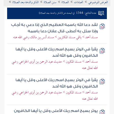
العرض الموضوعي
العبادات
الصلاة
سنن الصلاة
الذكر والدعاء بعد الصلاة
تراجم الأعلام
عدد النتائج : 1344
في البحث عن (الذكر والدعاء بعد الصلاة)
لقد دعا الله باسمه العظيم الذي إذا دعي به أجاب
وإذا سئل به أعطى قال عفان دعا باسمه
مسند أحمد > باقي مسند المكثرين > مسند أنس بن مالك رضي الله عنه
يقرأ في الوتر بسبح اسم ربك الأعلى وقل يا أيها
الكافرون وقل هو الله أحد
مسند أحمد > مسند المكيين > حديث عبد الرحمن بن أبزى الخزاعي رضي
الله تعالى عنه
يقرأ في الوتر بسبح اسم ربك الأعلى وقل يا أيها
الكافرون وقل هو الله أحد
مسند أحمد > مسند المكيين > حديث عبد الرحمن بن أبزى الخزاعي رضي
الله تعالى عنه
يوتر بسبح اسم ربك الأعلى وقل يا أيها الكافرون