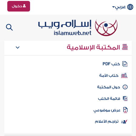
دخول
عربي
المكتبة الإسلامية
تب PDF
كتاب الأمة
ول المكتبة
ائمة الكتب
رض موضوعي