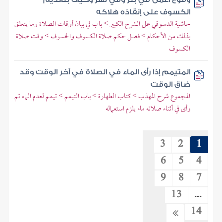
الكسوف على إنقاذه هلاكه
حاشية الدسوقي على الشرح الكبير > باب في بيان أوقات الصلاة وما يتعلق
بذلك من الأحكام > فصل حكم صلاة الكسوف والخسوف > وقت صلاة
الكسوف
المتيمم إذا رأى الماء في الصلاة في آخر الوقت وقد
ضاق الوقت
المجموع شرح المهذب > كتاب الطهارة > باب التيمم > تيمم لعدم الماء ثم
رأى في أثناء صلاته ماء يلزم استعماله
3
2
1
6
5
4
9
8
7
13
...
14