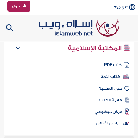
دخول
عربي
المكتبة الإسلامية
تب PDF
كتاب الأمة
ول المكتبة
ائمة الكتب
رض موضوعي