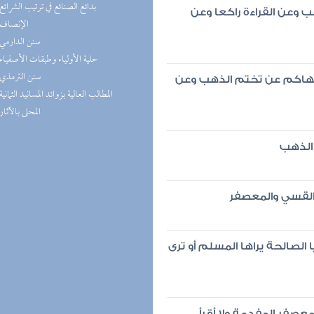
(2) بدائع الصنائع في ترتيب الشرائع
 وعن القراءة راكعا وعن
(2) الإنصاف
(2) سنن الدارمي
(2) حلية الأولياء وطبقات الأصفياء
(2) سنن الترمذي
 نهاكم عن تختم الذهب وعن
(2) المطالب العالية بزوائد المسانيد الثمانية
(2) المحلى بالآثار
 الذهب
القسي والمعصفر
يا الصالحة يراها المسلم أو ترى
صفر المفدمة ولا أقرأ