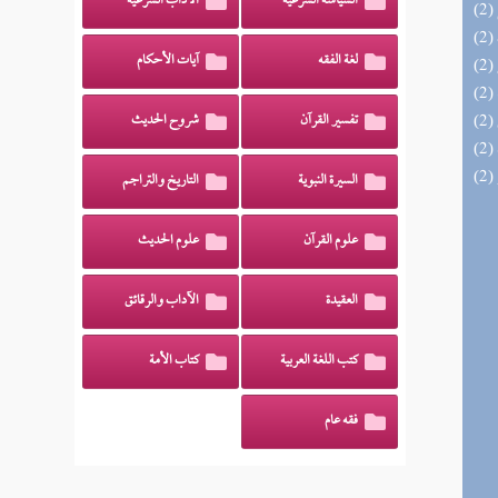
السياسة الشرعية
الآداب الشرعية
لغة الفقه
آيات الأحكام
تفسير القرآن
شروح الحديث
السيرة النبوية
التاريخ والتراجم
علوم القرآن
علوم الحديث
العقيدة
الآداب والرقائق
كتب اللغة العربية
كتاب الأمة
فقه عام