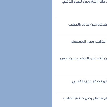
 وأنا راكع وعن لبس الذهب
 نهاكم عن خاتم الذهب
 الذهب وعن المعصفر
عن التختم بالذهب وعن لبس
 المعصفر وعن القسي
 المعصفر وعن خاتم الذهب