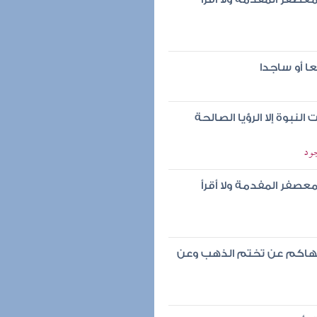
عا أو ساجدا
نبوة إلا الرؤيا الصالحة
جود
صفر المفدمة ولا أقرأ
 نهاكم عن تختم الذهب وعن