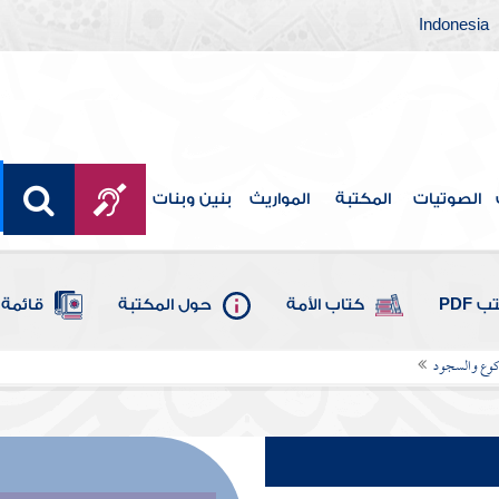
Indonesia
الصوتيات
المكتبة
المواريث
بنين وبنات
 PDF
كتاب الأمة
حول المكتبة
قائمة 
لركوع والسجود