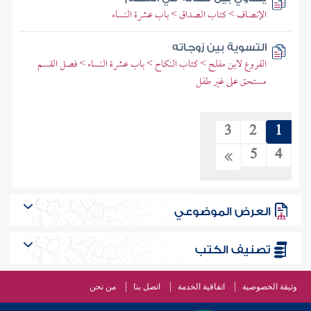
الإنصاف > كتاب الصداق > باب عشرة النساء
التسوية بين زوجاته
الفروع لابن مفلح > كتاب النكاح > باب عشرة النساء > فصل القسم
مستحق على غير طفل
3
2
1
5
4
العرض الموضوعي
تصنيف الكتب
وثيقة الخصوصية
اتفاقية الخدمة
اتصل بنا
من نحن