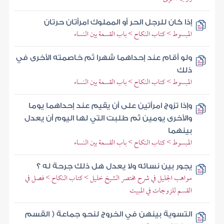
إذا كان للرجل الحر أو المملوك امرأتان حرتان
المبسوط > كتاب النكاح > باب القسمة بين النساء
ولو أقام عند إحداهما شهرا ثم خاصمته الأخرى في
ذلك
المبسوط > كتاب النكاح > باب القسمة بين النساء
وإذا تزوج امرأتين على أن يقيم عند إحداهما يوما
والأخرى يومين ثم طلبت التي لها اليوم أن يعدل
بينهما
المبسوط > كتاب النكاح > باب القسمة بين النساء
يجور بين نسائه ولا يعدل هل ذلك جرحة له ؟
مواهب الجليل في شرح مختصر الشيخ خليل > كتاب النكاح > فصل في
القسم للزوجات في المبيت
التسوية بينهن في الخروج لنحو جماعة ( القسم