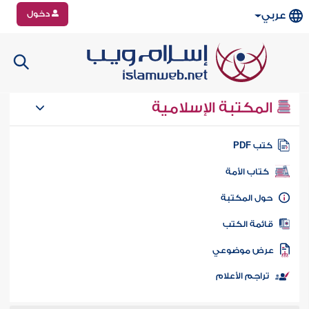
دخول
عربي
المكتبة الإسلامية
تب PDF
كتاب الأمة
ول المكتبة
ائمة الكتب
رض موضوعي