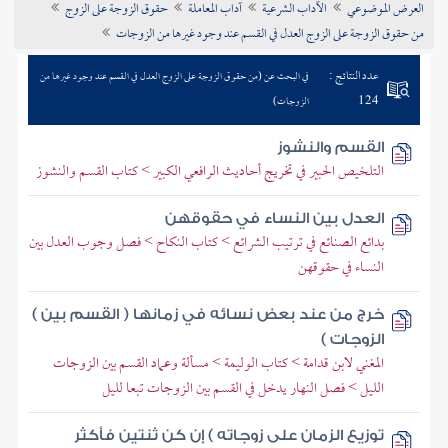
العرض الموضوعي
الآداب الشرعية
آداب المعاملة
حقوق الزوجة على الزوج
تراجم الأعلام
من حقوق الزوجة على الزوج العدل في القسم عند وجود غيرها من الزوجات
عدد النتائج :
في البحث عن (من حقوق الزوجة على الزوج العدل في القسم عند وجود غيرها من
124
الزوجات)
القسم والنشوز
التلخيص الحبير في تخريج أحاديث الرافعي الكبير > كتاب القسم والنشوز
العدل بين النساء في حقوقهن
بدائع الصنائع في ترتيب الشرائع > كتاب النكاح > فصل وجوب العدل بين
النساء في حقوقهن
خرج من عند بعض نسائه في زمانها ( القسم بين )
الزوجات )
المغني لابن قدامة > كتاب الوليمة > مسألة وعماد القسم بين الزوجات
الليل > فصل النهار يدخل في القسم بين الزوجات تبعا لليل
توزيع الزمان على زوجاته ) إن كن ثنتين فأكثر