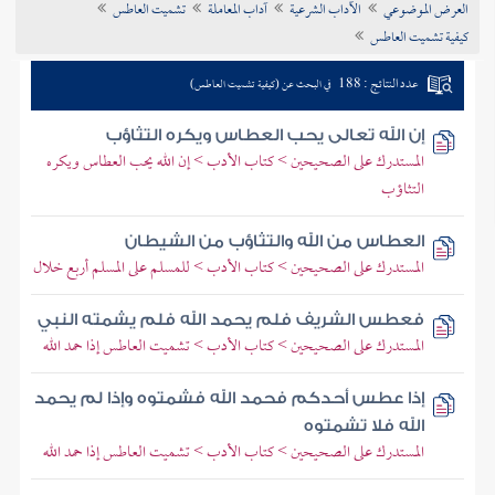
العرض الموضوعي
الآداب الشرعية
آداب المعاملة
تشميت العاطس
تراجم الأعلام
كيفية تشميت العاطس
عدد النتائج : 188
في البحث عن (كيفية تشميت العاطس)
إن الله تعالى يحب العطاس ويكره التثاؤب
المستدرك على الصحيحين > كتاب الأدب > إن الله يحب العطاس ويكره
التثاؤب
العطاس من الله والتثاؤب من الشيطان
المستدرك على الصحيحين > كتاب الأدب > للمسلم على المسلم أربع خلال
فعطس الشريف فلم يحمد الله فلم يشمته النبي
المستدرك على الصحيحين > كتاب الأدب > تشميت العاطس إذا حمد الله
إذا عطس أحدكم فحمد الله فشمتوه وإذا لم يحمد
الله فلا تشمتوه
المستدرك على الصحيحين > كتاب الأدب > تشميت العاطس إذا حمد الله