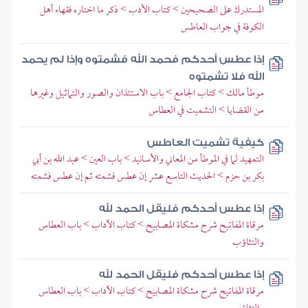
المستدرك على الصحيحين > كتاب الأدب > ذكر ما اختاره فقهاء أهل
الكوفة في جواب العاطس
إذا عطس أحدكم فحمد الله فشمتوه وإذا لم يحمد
الله فلا تشمتوه
موطأ مالك > كتاب الجامع > باب الاستئذان والصور والتماثيل وغيرها
من القضايا > التشميت في العطاس
كيفية تشميت العاطس
التمهيد لما في الموطأ من المعاني والأسانيد > باب العين > عبد الله بن أبي
بكر بن حزم > الحديث التاسع عشر إن عطس فشمته ثم إن عطس فشمته
إذا عطس أحدكم فليقل الحمد لله
مرقاة المفاتيح شرح مشكاة المصابيح > كتاب الآداب > باب العطاس
والتثاؤب
إذا عطس أحدكم فليقل الحمد لله
مرقاة المفاتيح شرح مشكاة المصابيح > كتاب الآداب > باب العطاس