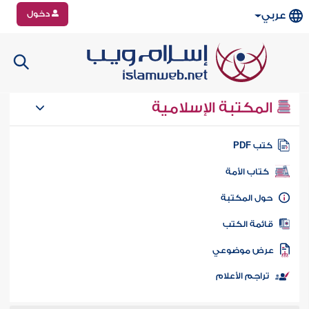
دخول
عربي
المكتبة الإسلامية
تب PDF
كتاب الأمة
ول المكتبة
ائمة الكتب
رض موضوعي