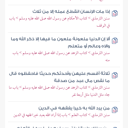
إذا مات الإنسان انقطع عمله إلا من ثلاث
سنن الترمذي > كتاب الأحكام عن رسول الله صلى الله عليه وسلم > باب
في الوقف
ألا إن الدنيا ملعونة ملعون ما فيها إلا ذكر الله وما
والاه وعالم أو متعلم
سنن الترمذي > كتاب الزهد عن رسول الله صلى الله عليه وسلم > باب
منه
ثلاثة أقسم عليهن وأحدثكم حديثا فاحفظوه قال
ما نقص مال عبد من صدقة
سنن الترمذي > كتاب الزهد عن رسول الله صلى الله عليه وسلم > باب ما
جاء مثل الدنيا مثل أربعة نفر
من يرد الله به خيرا يفقهه في الدين
سنن الترمذي > كتاب العلم > باب إذا أراد الله بعبد خيرا فقهه في الدين