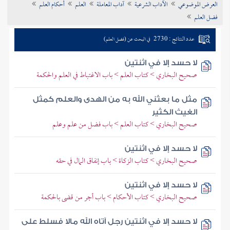
العرض الموضوعي
الآداب الشرعية
آداب المعاملة
العلم
أحكام العلم
تراجم الأعلام
فضل العلم
عدد النتائج : 2730
في البحث عن (فضل العلم)
لا حسد إلا في اثنتين
صحيح البخاري > كتاب العلم > باب الاغتباط في العلم والحكمة
مثل ما بعثني الله به من الهدى والعلم كمثل
الغيث الكثير
صحيح البخاري > كتاب العلم > باب فضل من علم وعلم
لا حسد إلا في اثنتين
صحيح البخاري > كتاب الزكاة > باب إنفاق المال في حقه
لا حسد إلا في اثنتين
صحيح البخاري > كتاب الأحكام > باب أجر من قضى بالحكمة
لا حسد إلا في اثنتين رجل آتاه الله مالا فسلط على