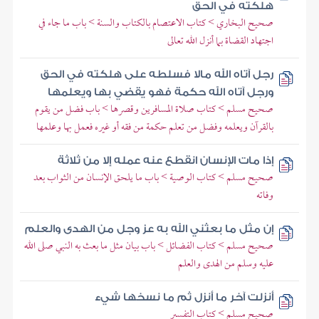
هلكته في الحق
صحيح البخاري > كتاب الاعتصام بالكتاب والسنة > باب ما جاء في
اجتهاد القضاة بما أنزل الله تعالى
رجل آتاه الله مالا فسلطه على هلكته في الحق
ورجل آتاه الله حكمة فهو يقضي بها ويعلمها
صحيح مسلم > كتاب صلاة المسافرين وقصرها > باب فضل من يقوم
بالقرآن ويعلمه وفضل من تعلم حكمة من فقه أو غيره فعمل بها وعلمها
إذا مات الإنسان انقطع عنه عمله إلا من ثلاثة
صحيح مسلم > كتاب الوصية > باب ما يلحق الإنسان من الثواب بعد
وفاته
إن مثل ما بعثني الله به عز وجل من الهدى والعلم
صحيح مسلم > كتاب الفضائل > باب بيان مثل ما بعث به النبي صلى الله
عليه وسلم من الهدى والعلم
أنزلت آخر ما أنزل ثم ما نسخها شيء
صحيح مسلم > كتاب التفسير