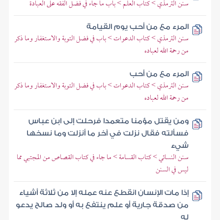
سنن الترمذي > كتاب العلم > باب ما جاء في فضل الفقه على العبادة
المرء مع من أحب يوم القيامة
سنن الترمذي > كتاب الدعوات > باب في فضل التوبة والاستغفار وما ذكر
من رحمة الله لعباده
المرء مع من أحب
سنن الترمذي > كتاب الدعوات > باب في فضل التوبة والاستغفار وما ذكر
من رحمة الله لعباده
ومن يقتل مؤمنا متعمدا فرحلت إلى ابن عباس
فسألته فقال نزلت في آخر ما أنزلت وما نسخها
شيء
سنن النسائي > كتاب القسامة > ما جاء في كتاب القصاص من المجتبي مما
ليس في السنن
إذا مات الإنسان انقطع عنه عمله إلا من ثلاثة أشياء
من صدقة جارية أو علم ينتفع به أو ولد صالح يدعو
له