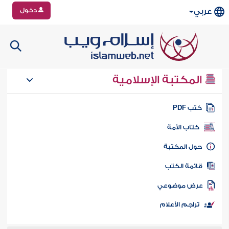
دخول
عربي
المكتبة الإسلامية
تب PDF
كتاب الأمة
ول المكتبة
ائمة الكتب
رض موضوعي