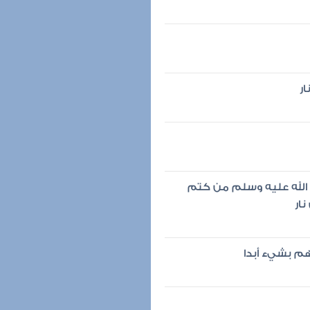
ار
 الله عليه وسلم من كتم
ار
اهم بشيء أبدا