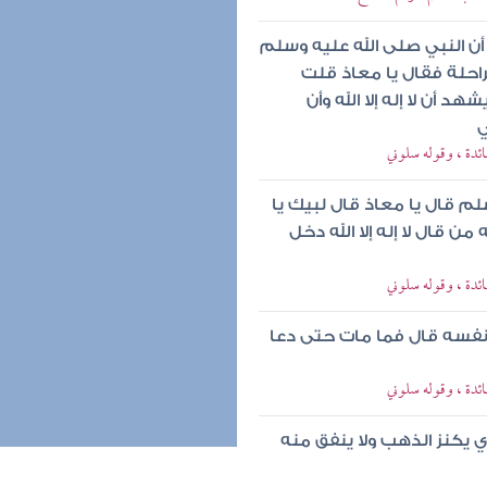
أن النبي صلى الله عليه وسلم
احلة فقال يا معاذ قلت
 أن لا إله إلا الله وأن
ي
فائدة ، وقوله سلوني
لم قال يا معاذ قال لبيك يا
ن قال لا إله إلا الله دخل
فائدة ، وقوله سلوني
نفسه قال فما مات حتى دعا
فائدة ، وقوله سلوني
ي يكنز الذهب ولا ينفق منه