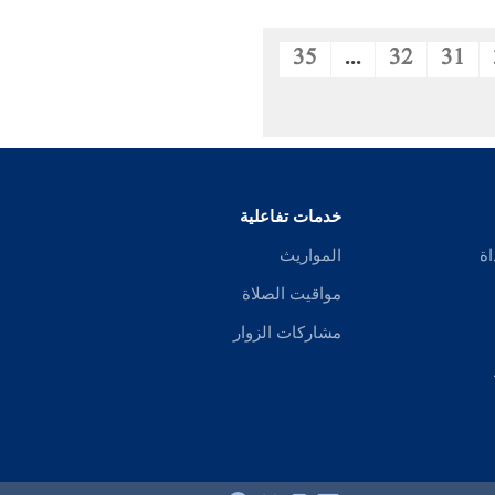
35
...
32
31
خدمات تفاعلية
اة
المواريث
مواقيت الصلاة
مشاركات الزوار