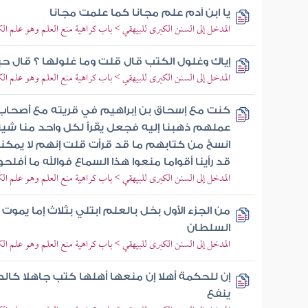
يا ابن آدم علم مجانا كما علمت مجانا
المدخل إلى السنن الكبرى للبيهقي > باب كراهية منع العلم وهو علم ال
إياك وغلول الكتب قال قلت وما غلولها ؟ قال ح
المدخل إلى السنن الكبرى للبيهقي > باب كراهية منع العلم وهو علم ال
كنت مع إسحاق بن إبراهيم في قريته مع أصحاب 
عملهم ذهبنا إليه فجعل يقرأ لكل واحد منا شيئا
انسخ من كتابهم ما قد قرأت قلت إنهم لا يمكنونن
قد رأينا أقواما منعوا هذا السماع فوالله ما أفلحو
المدخل إلى السنن الكبرى للبيهقي > باب كراهية منع العلم وهو علم ال
من الجزء الأول بخل بالعلم ابتلي بثلاث إما يمو
السلطان
المدخل إلى السنن الكبرى للبيهقي > باب كراهية منع العلم وهو علم ال
إن للحكمة أهلا إن منعها أهلها كتب جاهلا كال
ينفع