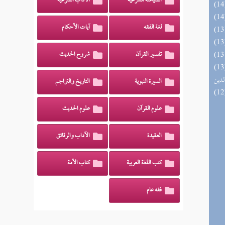
السياسة الشرعية
الآداب الشرعية
لغة الفقه
آيات الأحكام
تفسير القرآن
شروح الحديث
 السادة المتقين بشرح إحياء علوم
لدين
السيرة النبوية
التاريخ والتراجم
علوم القرآن
علوم الحديث
العقيدة
الآداب والرقائق
كتب اللغة العربية
كتاب الأمة
فقه عام