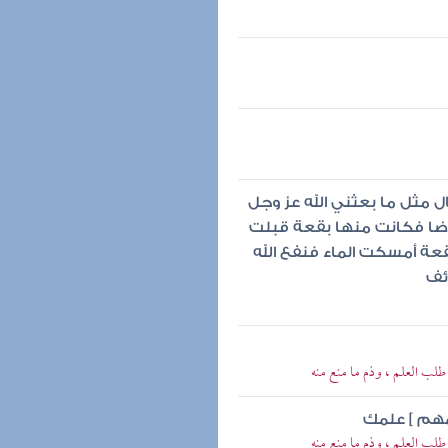
 مثل ما بعثني الله عز وجل
رضا فكانت منها بقعة قبلت
قعة أمسكت الماء فنفع الله
ئف
 طلب العلم ، وذم ما منع منه
مهم ] علمك
 طلب العلم ، وذم ما منع منه