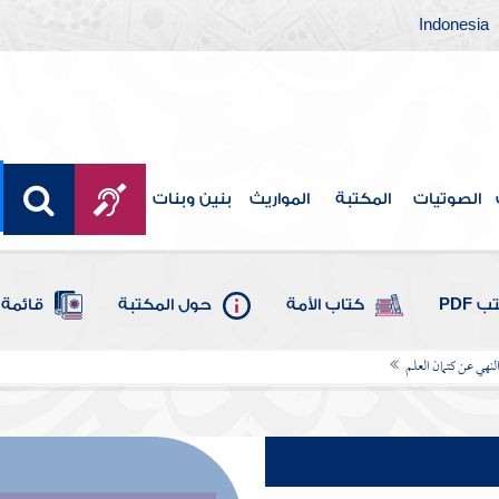
Indonesia
الصوتيات
المكتبة
المواريث
بنين وبنات
 PDF
كتاب الأمة
حول المكتبة
قائمة 
لنهي عن كتمان العلم