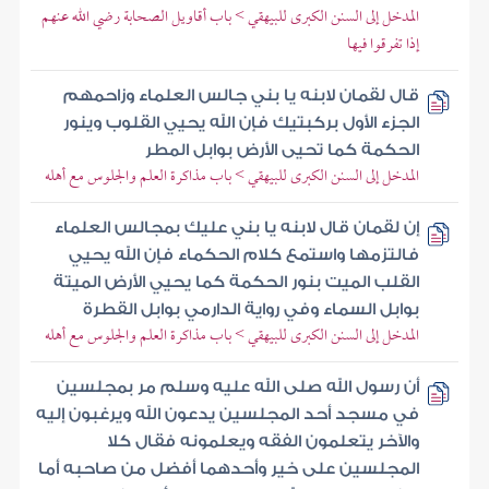
المدخل إلى السنن الكبرى للبيهقي > باب أقاويل الصحابة رضي الله عنهم
إذا تفرقوا فيها
قال لقمان لابنه يا بني جالس العلماء وزاحمهم
الجزء الأول بركبتيك فإن الله يحيي القلوب وينور
الحكمة كما تحيى الأرض بوابل المطر
المدخل إلى السنن الكبرى للبيهقي > باب مذاكرة العلم والجلوس مع أهله
إن لقمان قال لابنه يا بني عليك بمجالس العلماء
فالتزمها واستمع كلام الحكماء فإن الله يحيي
القلب الميت بنور الحكمة كما يحيي الأرض الميتة
بوابل السماء وفي رواية الدارمي بوابل القطرة
المدخل إلى السنن الكبرى للبيهقي > باب مذاكرة العلم والجلوس مع أهله
أن رسول الله صلى الله عليه وسلم مر بمجلسين
في مسجد أحد المجلسين يدعون الله ويرغبون إليه
والآخر يتعلمون الفقه ويعلمونه فقال كلا
المجلسين على خير وأحدهما أفضل من صاحبه أما