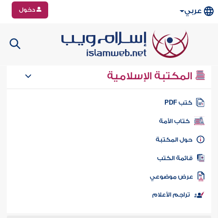
دخول
عربي
المكتبة الإسلامية
تب PDF
كتاب الأمة
ول المكتبة
ائمة الكتب
رض موضوعي