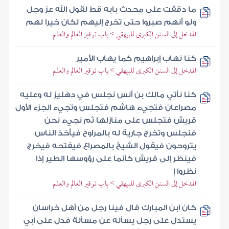
ما دققت على محدث بابه قط لقول الله عز وجل
ولو أنهم صبروا حتى تخرج إليهم لكان خيرا لهم
المدخل إلى السنن الكبرى للبيهقي > باب توقير العالم والعلم
كنا نهاب إبراهيم كما يهاب الأمير
المدخل إلى السنن الكبرى للبيهقي > باب توقير العالم والعلم
كنا نأتي مالك بن أنس نجلس في دهليز له وعليه
مصراعان فتجيء هاشم فتجلس وتجيء الجزء الأول
قريش فتجلس على منازلها ثم نجيء نحن
فنجلس وتخرج جارية له بالمراوح فيأخذ الناس
يتروحون فيقول الشيخ بالمصراع فيفتحه فيخرج
فينظر إلى قريش كأنما على رؤوسها الطير إذا
نظروا إ
المدخل إلى السنن الكبرى للبيهقي > باب توقير العالم والعلم
كان ابن المبارك قال فينا رجل من أهل خراسان
يستدل على رجل يسأله عن مسألة فدل على أبي