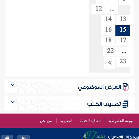
12
...
14
13
16
15
18
17
22
...
23
العرض الموضوعي
تصنيف الكتب
وثيقة الخصوصية
اتفاقية الخدمة
اتصل بنا
من نحن