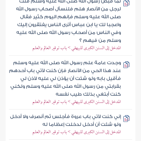
لما قبض رسول الله صلى الله عليه وسلم قلت
لرجل من الأنصار هلم فلنسأل أصحاب رسول الله
صلى الله عليه وسلم فإنهم اليوم كثير فقال
واعجبا لك يا ابن عباس أترى الناس يفتقرون إليك
وفي الناس من أصحاب رسول الله صلى الله عليه
وسلم من فيهم ؟
المدخل إلى السنن الكبرى للبيهقي > باب توقير العالم والعلم
وجدت عامة علم رسول الله صلى الله عليه وسلم
عند هذا الحي من الأنصار فإن كنت لآتي باب أحدهم
فأقيل بابه ولو شئت أن يؤذن لي عليه لآذن لي
بقرابتي من رسول الله صلى الله عليه وسلم ولكني
كنت أبتغي بذلك طيب نفسه
المدخل إلى السنن الكبرى للبيهقي > باب توقير العالم والعلم
إني كنت لآتي باب عروة فأجلس ثم أنصرف ولا أدخل
ولو شئت أن أدخل لدخلت إعظاما له
المدخل إلى السنن الكبرى للبيهقي > باب توقير العالم والعلم