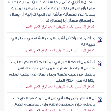
إسحاق الفزاري فأتى مجلسنا فإذا ابن المبارك بجنبه
فلما رأى ابن المبارك عرفه فأقبل على ابن المبارك
يسأله عن المسألة فأشار ابن المبارك إليه أن يسأل
أبا إسحاق فسأل أبا إسحاق ف
المدخل إلى السنن الكبرى للبيهقي > باب توقير العالم والعلم
والله ما اجترأت أن أشرب الماء والشافعي ينظر إلي
هيبة له
المدخل إلى السنن الكبرى للبيهقي > باب توقير العالم والعلم
ثلاثة من أعلام الخير في المتعلم تعظيم العلماء
يحسن التواضع لهم والعمى عن عيوب الناس
بالنظر في عيب نفسه وبذل المال في طلب العلم
إيثارا له على متاع الدنيا
المدخل إلى السنن الكبرى للبيهقي > باب توقير العالم والعلم
إن العلم يؤتى ولا يأتي وإن ابن عمك هو الذي جاء
بالعلم فإن رفعتموه ارتفع وإن وضعتموه اتضع
المدخل إلى السنن الكبرى للبيهقي > باب توقير العالم والعلم