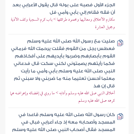
الجزء الأول فصبه على بوله قال يقول الأعرابي بعد
أن فقه فقام إلي بأبي وأمي فل
مكارم الأخلاق ومعاليها ومحمود طرائقها > باب كرم السجية وكف الأذية
وجميل العشرة
صليت مع رسول الله صلى الله عليه وسلم
فعطس رجل من القوم فقلت يرحمك الله فرماني
القوم بأبصارهم وضربوا بأيديهم على أفخاذهم
فكما رأيتهم يصمتوني لكني سكت قال فدعاني
النبي صلى الله عليه وسلم بأبي وأمي ما رأيت
معلما أحسن تعليما منه ما ضربني ولا سبني ثم
قال إن هذ
أخلاق النبي صلى الله عليه وسلم وآدابه > ما روي في إغضائه وإعراضه عما
كرهه صلى الله عليه وسلم
كان رسول الله صلى الله عليه وسلم قاعدا في
المسجد وأصحابه معه إذ جاء أعرابي فبال في
المسجد فقال أصحاب النبي صلى الله عليه وسلم