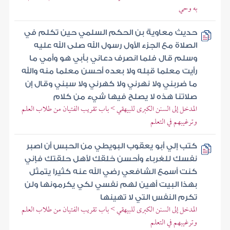
به وحي
حديث معاوية بن الحكم السلمي حين تكلم في
الصلاة مع الجزء الأول رسول الله صلى الله عليه
وسلم قال فلما انصرف دعاني بأبي هو وأمي ما
رأيت معلما قبله ولا بعده أحسن معلما منه والله
ما ضربني ولا نهرني ولا كهرني ولا سبني وقال إن
صلاتنا هذه لا يصلح فيها شيء من كلام
المدخل إلى السنن الكبرى للبيهقي > باب تقريب الفتيان من طلاب العلم
وترغيبهم في التعلم
كتب إلي أبو يعقوب البويطي من الحبس أن اصبر
نفسك للغرباء وأحسن خلقك لأهل حلقتك فإني
كنت أسمع الشافعي رضي الله عنه كثيرا يتمثل
بهذا البيت أهين لهم نفسي لكي يكرمونها ولن
تكرم النفس التي لا تهينها
المدخل إلى السنن الكبرى للبيهقي > باب تقريب الفتيان من طلاب العلم
وترغيبهم في التعلم