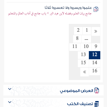
علموا ويسروا ولا تعسروا ثلاثا
جامع بيان العلم وفضله لابن عبد البر > باب جامع في آداب العالم والمتعلم
2
1
8
...
11
10
9
13
12
15
14
16
العرض الموضوعي
تصنيف الكتب