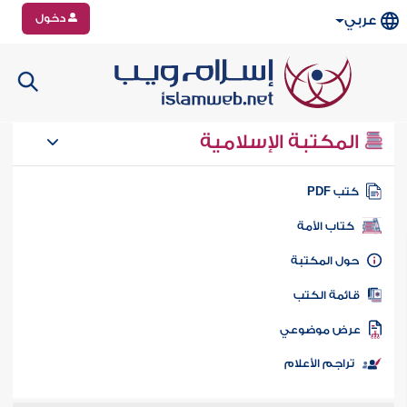
دخول
عربي
المكتبة الإسلامية
تب PDF
كتاب الأمة
ول المكتبة
ائمة الكتب
رض موضوعي