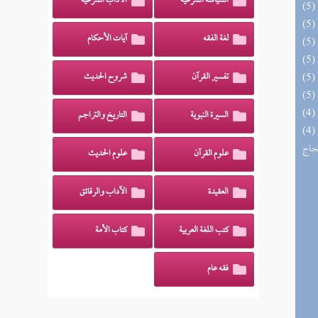
السياسة الشرعية
الآداب الشرعية
لغة الفقه
آيات الأحكام
تفسير القرآن
شروح الحديث
السيرة النبوية
التاريخ والتراجم
(4) السراج الوهاج من كشف مطالب صحيح
حجاج
علوم القرآن
علوم الحديث
العقيدة
الآداب والرقائق
كتب اللغة العربية
كتاب الأمة
فقه عام