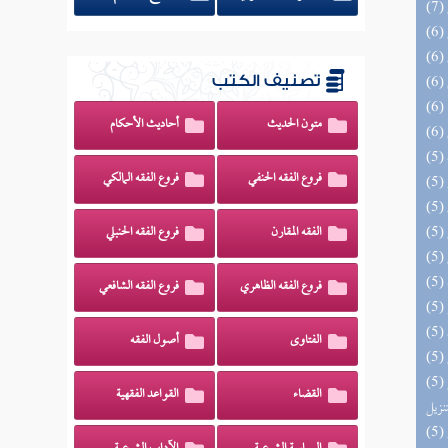
تصنيف الكتب
متون الحديث
أحاديث الأحكام
فروع الفقه الحنفي
فروع الفقه المالكي
الفقه المقارن
فروع الفقه الحنبلي
فروع الفقه الظاهري
فروع الفقه الشافعي
الفتاوى
أصول الفقه
(5) التحصيل لفوائد كتاب التفصيل الجامع
القضاء
القواعد الفقهية
تنزيل