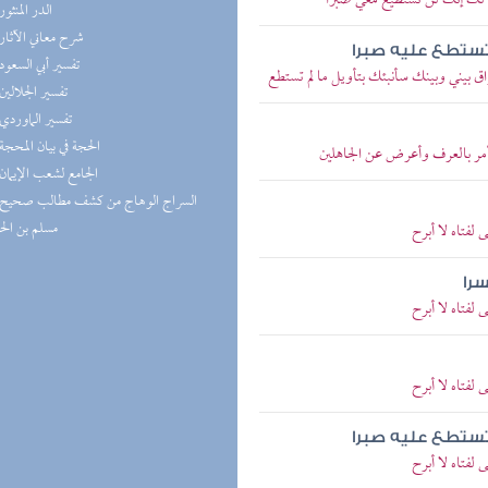
قل لك إنك لن تستطيع معي صبرا
(5) الدر المنثور
(5) شرح معاني الآثار
 تستطع عليه صبرا
(5) تفسير أبي السعود
اق بيني وبينك سأنبئك بتأويل ما لم تستطع
(5) تفسير الجلالين
(5) تفسير الماوردي
(5) الحجة في بيان المحجة
أمر بالعرف وأعرض عن الجاهلين
(4) الجامع لشعب الإيمان
مسلم بن ال
لفتاه لا أبرح
سرا
لفتاه لا أبرح
لفتاه لا أبرح
 تستطع عليه صبرا
لفتاه لا أبرح