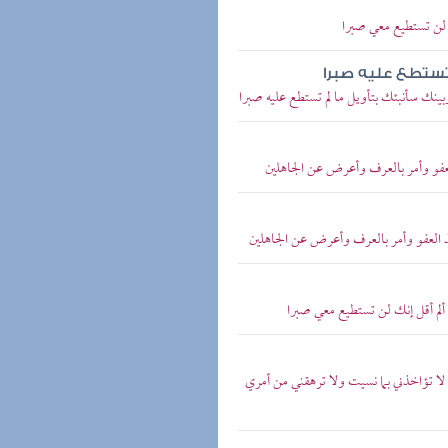
ك لن تستطيع معي صبرا
 تستطع عليه صبرا
بينك سأنبئك بتأويل ما لم تستطع عليه صبرا
العفو وأمر بالعرف وأعرض عن الجاهلين
 العفو وأمر بالعرف وأعرض عن الجاهلين
ألم أقل إنك لن تستطيع معي صبرا
لا تؤاخذني بما نسيت ولا ترهقني من أمري