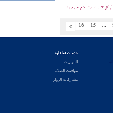
ألم أقل لك إنك لن تستطيع معي صبرا
16
15
...
خدمات تفاعلية
اة
المواريث
مواقيت الصلاة
مشاركات الزوار