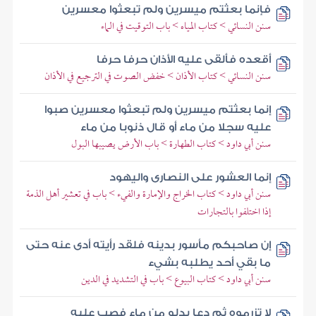
فإنما بعثتم ميسرين ولم تبعثوا معسرين
سنن النسائي > كتاب المياه > باب التوقيت في الماء
أقعده فألقى عليه الأذان حرفا حرفا
سنن النسائي > كتاب الأذان > خفض الصوت في الترجيع في الأذان
إنما بعثتم ميسرين ولم تبعثوا معسرين صبوا
عليه سجلا من ماء أو قال ذنوبا من ماء
سنن أبي داود > كتاب الطهارة > باب الأرض يصيبها البول
إنما العشور على النصارى واليهود
سنن أبي داود > كتاب الخراج والإمارة والفيء > باب في تعشير أهل الذمة
إذا اختلفوا بالتجارات
إن صاحبكم مأسور بدينه فلقد رأيته أدى عنه حتى
ما بقي أحد يطلبه بشيء
سنن أبي داود > كتاب البيوع > باب في التشديد في الدين
لا تزرموه ثم دعا بدلو من ماء فصب عليه