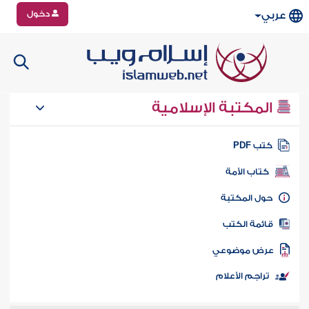
دخول
عربي
المكتبة الإسلامية
تب PDF
كتاب الأمة
ول المكتبة
ائمة الكتب
رض موضوعي