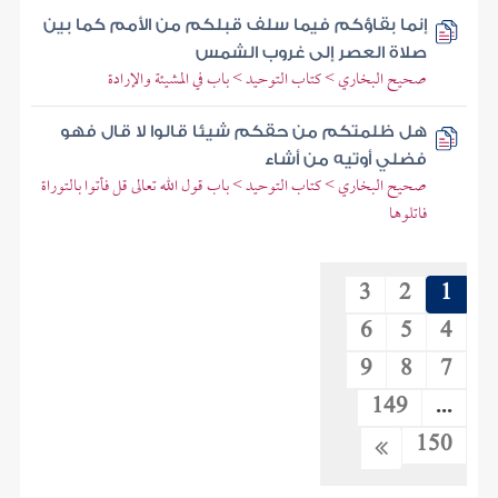
إنما بقاؤكم فيما سلف قبلكم من الأمم كما بين
صلاة العصر إلى غروب الشمس
صحيح البخاري > كتاب التوحيد > باب في المشيئة والإرادة
هل ظلمتكم من حقكم شيئا قالوا لا قال فهو
فضلي أوتيه من أشاء
صحيح البخاري > كتاب التوحيد > باب قول الله تعالى قل فأتوا بالتوراة
فاتلوها
3
2
1
6
5
4
9
8
7
149
...
150