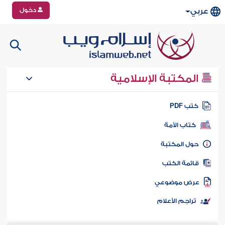
دخول
عربي
المكتبة الإسلامية
تب PDF
كتاب الأمة
ول المكتبة
ائمة الكتب
رض موضوعي