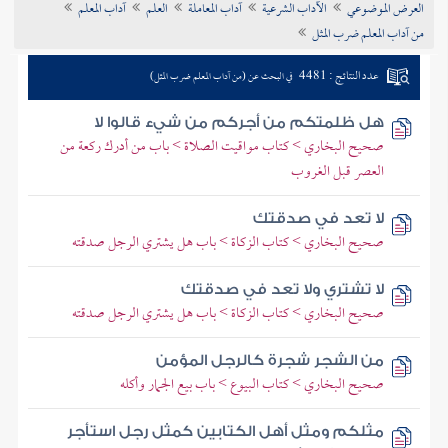
العرض الموضوعي
الآداب الشرعية
آداب المعاملة
العلم
آداب المعلم
تراجم الأعلام
من آداب المعلم ضرب المثل
عدد النتائج : 4481
في البحث عن (من آداب المعلم ضرب المثل)
هل ظلمتكم من أجركم من شيء قالوا لا
صحيح البخاري > كتاب مواقيت الصلاة > باب من أدرك ركعة من
العصر قبل الغروب
لا تعد في صدقتك
صحيح البخاري > كتاب الزكاة > باب هل يشتري الرجل صدقته
لا تشتري ولا تعد في صدقتك
صحيح البخاري > كتاب الزكاة > باب هل يشتري الرجل صدقته
من الشجر شجرة كالرجل المؤمن
صحيح البخاري > كتاب البيوع > باب بيع الجمار وأكله
مثلكم ومثل أهل الكتابين كمثل رجل استأجر