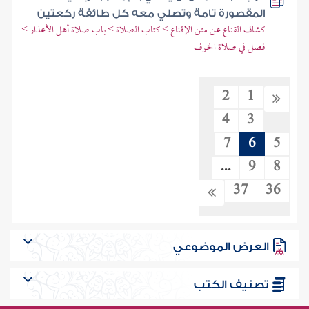
المقصورة تامة وتصلي معه كل طائفة ركعتين
كشاف القناع عن متن الإقناع > كتاب الصلاة > باب صلاة أهل الأعذار >
فصل في صلاة الخوف
2
1
4
3
7
6
5
...
9
8
37
36
العرض الموضوعي
تصنيف الكتب