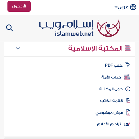
دخول
عربي
المكتبة الإسلامية
تب PDF
كتاب الأمة
ول المكتبة
ائمة الكتب
رض موضوعي