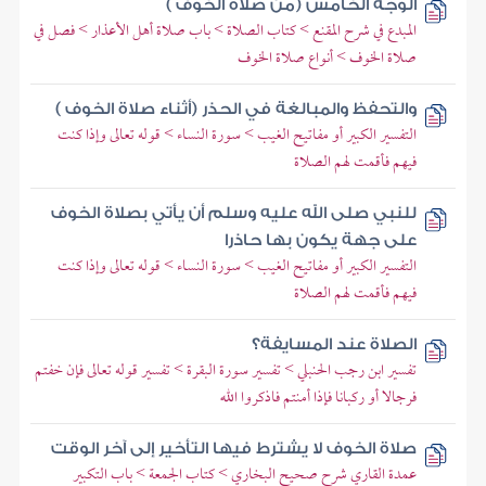
الوجه الخامس (من صلاة الخوف )
المبدع في شرح المقنع > كتاب الصلاة > باب صلاة أهل الأعذار > فصل في
صلاة الخوف > أنواع صلاة الخوف
والتحفظ والمبالغة في الحذر (أثناء صلاة الخوف )
التفسير الكبير أو مفاتيح الغيب > سورة النساء > قوله تعالى وإذا كنت
فيهم فأقمت لهم الصلاة
للنبي صلى الله عليه وسلم أن يأتي بصلاة الخوف
على جهة يكون بها حاذرا
التفسير الكبير أو مفاتيح الغيب > سورة النساء > قوله تعالى وإذا كنت
فيهم فأقمت لهم الصلاة
الصلاة عند المسايفة؟
تفسير ابن رجب الحنبلي > تفسير سورة البقرة > تفسير قوله تعالى فإن خفتم
فرجالا أو ركبانا فإذا أمنتم فاذكروا الله
صلاة الخوف لا يشترط فيها التأخير إلى آخر الوقت
عمدة القاري شرح صحيح البخاري > كتاب الجمعة > باب التكبير