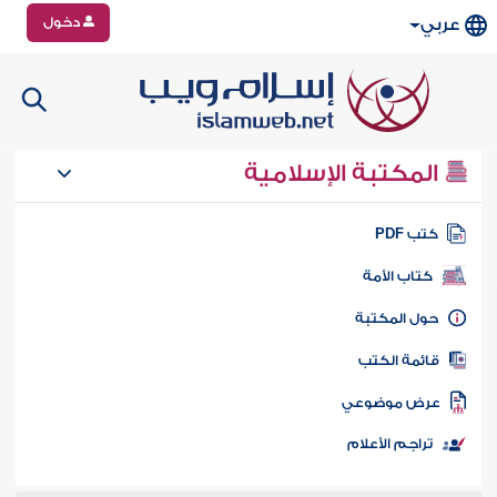
دخول
عربي
المكتبة الإسلامية
تب PDF
كتاب الأمة
ول المكتبة
ائمة الكتب
رض موضوعي