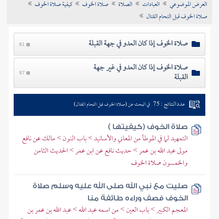
العرض الموضوعي
العبادات
الصلاة
صلاة الخوف
كيفية صلاة الخوف
تراجم الأعلام
صلاة الخوف قبل التحام القتال
صلاة الخوف إذا كان العدو في جهة القبلة
81
صلاة الخوف إذا كان العدو في غير جهة
القبلة
97
عدد النتائج : 75
في البحث عن (صلاة الخوف قبل التحام القتال)
صلاة الخوف (كيفيتها )
التمهيد لما في الموطأ من المعاني والأسانيد > باب النون > مالك عن نافع
مولى عبد الله بن عمر > حديث نافع عن ابن عمر > الحديث الثامن
والخمسون صلاة الخوف
صليت مع نبي الله صلى الله عليه وسلم صلاة
الخوف فصف وراءه طائفة منا
المعجم الكبير > باب العين > من اسمه عبد الله > عبد الله بن عمر بن