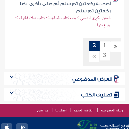
أصحابه ركعتين ثم سلم ثم صلى بأخرى أيضا
ركعتين ثم سلم
السنن الكبرى للنسائي > باب كتاب المساجد > كتاب صلاة الخوف >
ونوع منها
2
1
3
العرض الموضوعي
تصنيف الكتب
وثيقة الخصوصية
اتفاقية الخدمة
اتصل بنا
من نحن