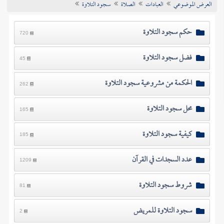
العرض الموضوعي
العبادات
الصلاة
سجود التلاوة
تراجم الأعلام
حكم سجود التلاوة
720
فضل سجود التلاوة
45
الحكمة من مشروعية سجود التلاوة
262
محل سجود التلاوة
165
كيفية سجود التلاوة
185
عدد السجدات في القرآن
1209
شروط سجود التلاوة
81
سجود التلاوة للمريض
2