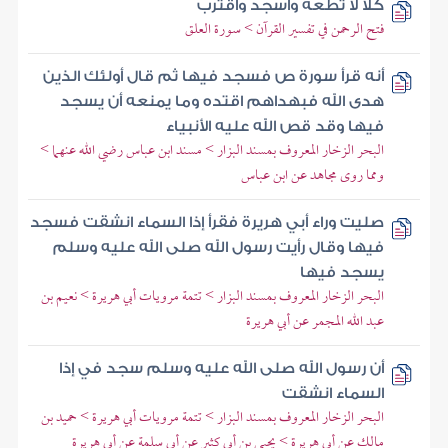
كلا لا تطعه واسجد واقترب
فتح الرحمن في تفسير القرآن > سورة العلق
أنه قرأ سورة ص فسجد فيها ثم قال أولئك الذين
هدى الله فبهداهم اقتده وما يمنعه أن يسجد
فيها وقد قص الله عليه الأنبياء
البحر الزخار المعروف بمسند البزار > مسند ابن عباس رضي الله عنهما >
ومما روى مجاهد عن ابن عباس
صليت وراء أبي هريرة فقرأ إذا السماء انشقت فسجد
فيها وقال رأيت رسول الله صلى الله عليه وسلم
يسجد فيها
البحر الزخار المعروف بمسند البزار > تتمة مرويات أبي هريرة > نعيم بن
عبد الله المجمر عن أبي هريرة
أن رسول الله صلى الله عليه وسلم سجد في إذا
السماء انشقت
البحر الزخار المعروف بمسند البزار > تتمة مرويات أبي هريرة > حميد بن
مالك عن أبي هريرة > يحيى بن أبي كثير عن أبي سلمة عن أبي هريرة