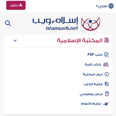
دخول
عربي
المكتبة الإسلامية
تب PDF
كتاب الأمة
ول المكتبة
ائمة الكتب
رض موضوعي