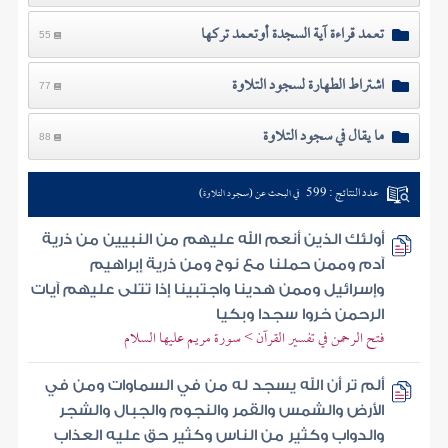
تعمد قراءة آية السجدة أوتعمد تركها
55
اشتراط الطهارة لسجود التلاوة
77
ما يقال في سجود التلاوة
88
عدد النتائج : 599
في البحث عن (سجود التلاوة)
أولئك الذين أنعم الله عليهم من النبيين من ذرية
آدم وممن حملنا مع نوح ومن ذرية إبراهيم
وإسرائيل وممن هدينا واجتبينا إذا تتلى عليهم آيات
الرحمن خروا سجدا وبكيا
فتح الرحمن في تفسير القرآن > سورة مريم عليها السلام
ألم تر أن الله يسجد له من في السماوات ومن في
الأرض والشمس والقمر والنجوم والجبال والشجر
والدواب وكثير من الناس وكثير حق عليه العذاب