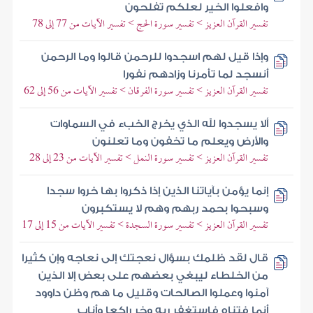
وافعلوا الخير لعلكم تفلحون
تفسير القرآن العزيز > تفسير سورة الحج > تفسير الآيات من 77 إلى 78
وإذا قيل لهم اسجدوا للرحمن قالوا وما الرحمن
أنسجد لما تأمرنا وزادهم نفورا
تفسير القرآن العزيز > تفسير سورة الفرقان > تفسير الآيات من 56 إلى 62
ألا يسجدوا لله الذي يخرج الخبء في السماوات
والأرض ويعلم ما تخفون وما تعلنون
تفسير القرآن العزيز > تفسير سورة النمل > تفسير الآيات من 23 إلى 28
إنما يؤمن بآياتنا الذين إذا ذكروا بها خروا سجدا
وسبحوا بحمد ربهم وهم لا يستكبرون
تفسير القرآن العزيز > تفسير سورة السجدة > تفسير الآيات من 15 إلى 17
قال لقد ظلمك بسؤال نعجتك إلى نعاجه وإن كثيرا
من الخلطاء ليبغي بعضهم على بعض إلا الذين
آمنوا وعملوا الصالحات وقليل ما هم وظن داوود
أنما فتناه فاستغفر ربه وخر راكعا وأناب