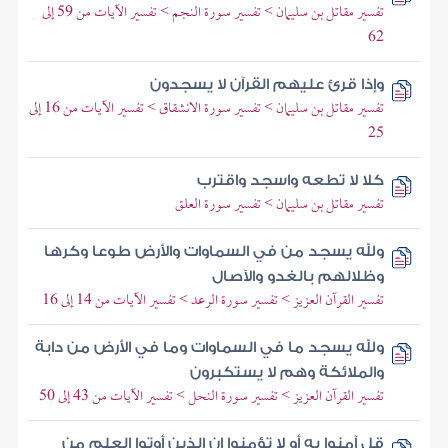
تفسير مقاتل بن سليمان > تفسير سورة النجم > تفسير الآيات من 59 إلى
62
وإذا قرئ عليهم القرآن لا يسجدون
تفسير مقاتل بن سليمان > تفسير سورة الانشقاق > تفسير الآيات من 16 إلى
25
كلا لا تطعه واسجد واقترب
تفسير مقاتل بن سليمان > تفسير سورة العلق
ولله يسجد من في السماوات والأرض طوعا وكرها
وظلالهم بالغدو والآصال
تفسير القرآن العزيز > تفسير سورة الرعد > تفسير الآيات من 14 إلى 16
ولله يسجد ما في السماوات وما في الأرض من دابة
والملائكة وهم لا يستكبرون
تفسير القرآن العزيز > تفسير سورة النحل > تفسير الآيات من 43 إلى 50
قل آمنوا به أو لا تؤمنوا إن الذين أوتوا العلم من