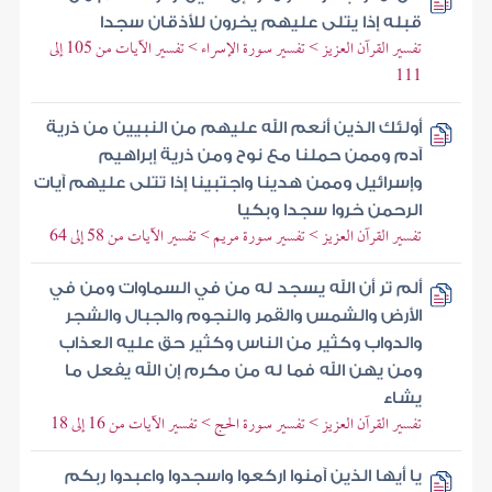
قبله إذا يتلى عليهم يخرون للأذقان سجدا
تفسير القرآن العزيز > تفسير سورة الإسراء > تفسير الآيات من 105 إلى
111
أولئك الذين أنعم الله عليهم من النبيين من ذرية
آدم وممن حملنا مع نوح ومن ذرية إبراهيم
وإسرائيل وممن هدينا واجتبينا إذا تتلى عليهم آيات
الرحمن خروا سجدا وبكيا
تفسير القرآن العزيز > تفسير سورة مريم > تفسير الآيات من 58 إلى 64
ألم تر أن الله يسجد له من في السماوات ومن في
الأرض والشمس والقمر والنجوم والجبال والشجر
والدواب وكثير من الناس وكثير حق عليه العذاب
ومن يهن الله فما له من مكرم إن الله يفعل ما
يشاء
تفسير القرآن العزيز > تفسير سورة الحج > تفسير الآيات من 16 إلى 18
يا أيها الذين آمنوا اركعوا واسجدوا واعبدوا ربكم