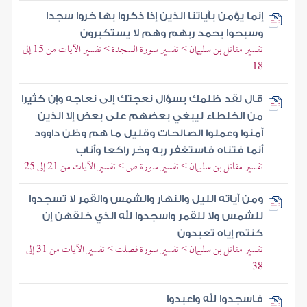
إنما يؤمن بآياتنا الذين إذا ذكروا بها خروا سجدا
وسبحوا بحمد ربهم وهم لا يستكبرون
تفسير مقاتل بن سليمان > تفسير سورة السجدة > تفسير الآيات من 15 إلى
18
قال لقد ظلمك بسؤال نعجتك إلى نعاجه وإن كثيرا
من الخلطاء ليبغي بعضهم على بعض إلا الذين
آمنوا وعملوا الصالحات وقليل ما هم وظن داوود
أنما فتناه فاستغفر ربه وخر راكعا وأناب
تفسير مقاتل بن سليمان > تفسير سورة ص > تفسير الآيات من 21 إلى 25
ومن آياته الليل والنهار والشمس والقمر لا تسجدوا
للشمس ولا للقمر واسجدوا لله الذي خلقهن إن
كنتم إياه تعبدون
تفسير مقاتل بن سليمان > تفسير سورة فصلت > تفسير الآيات من 31 إلى
38
فاسجدوا لله واعبدوا