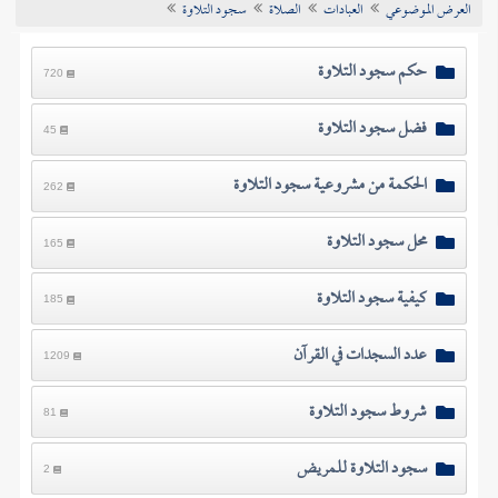
العرض الموضوعي
العبادات
الصلاة
سجود التلاوة
تراجم الأعلام
حكم سجود التلاوة
720
فضل سجود التلاوة
45
الحكمة من مشروعية سجود التلاوة
262
محل سجود التلاوة
165
كيفية سجود التلاوة
185
عدد السجدات في القرآن
1209
شروط سجود التلاوة
81
سجود التلاوة للمريض
2