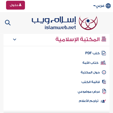
دخول
عربي
المكتبة الإسلامية
تب PDF
كتاب الأمة
ول المكتبة
ائمة الكتب
رض موضوعي