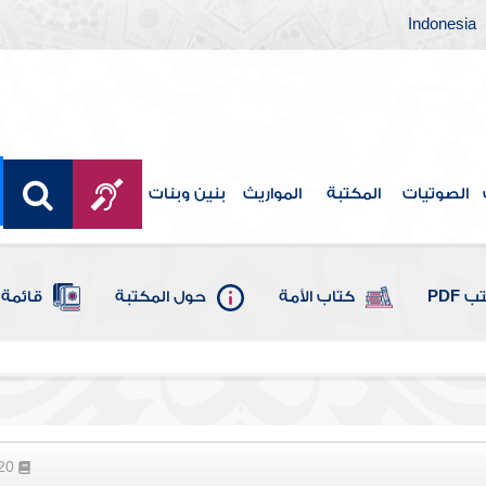
Indonesia
الصوتيات
المكتبة
المواريث
بنين وبنات
 PDF
كتاب الأمة
حول المكتبة
قائمة 
720