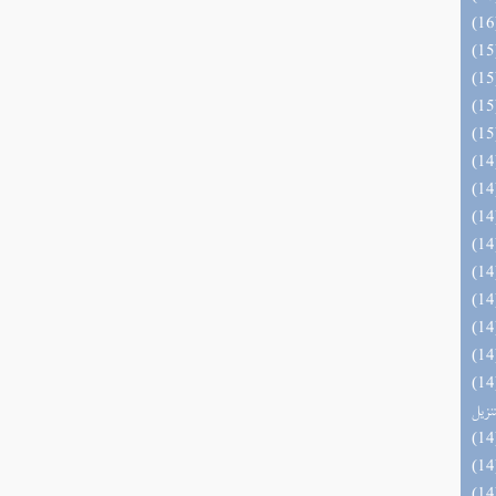
يل لفوائد كتاب التفصيل الجامع
تنزيل