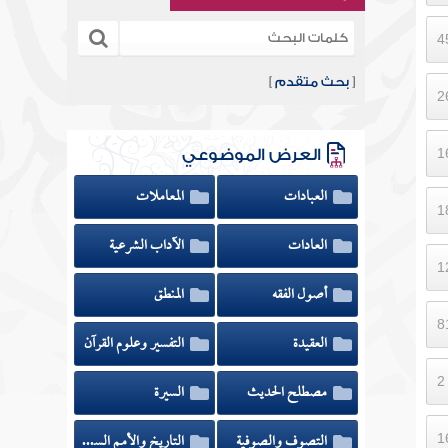
[
بحث متقدم
]
العرض الموضوعي
العبادات
المعاملات
العادات
الآداب الشرعية
أصول الفقه
المنطق
العقيدة
التفسير وعلوم القرآن
مصطلح الحديث
السيرة
التصوف والصوفية
التاريخ والأمم السابقة