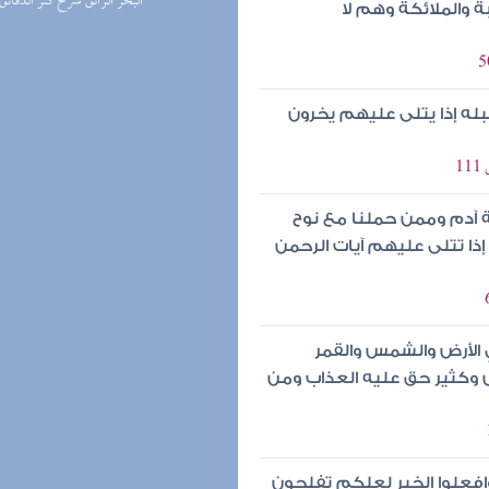
(5) البحر الرائق شرح كنز الدقائق
 والملائكة وهم لا
 قبله إذا يتلى عليهم يخرون
ة آدم وممن حملنا مع نوح
إذا تتلى عليهم آيات الرحمن
 الأرض والشمس والقمر
س وكثير حق عليه العذاب ومن
 وافعلوا الخير لعلكم تفلحون