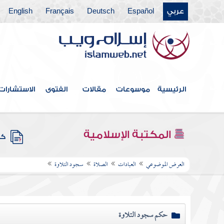
عربي
Español
Deutsch
Français
English
الرئيسية
موسوعات
مقالات
الفتوى
الاستشارات
المكتبة الإسلامية
كتب
العرض الموضوعي
العبادات
الصلاة
سجود التلاوة
حكم سجود التلاوة