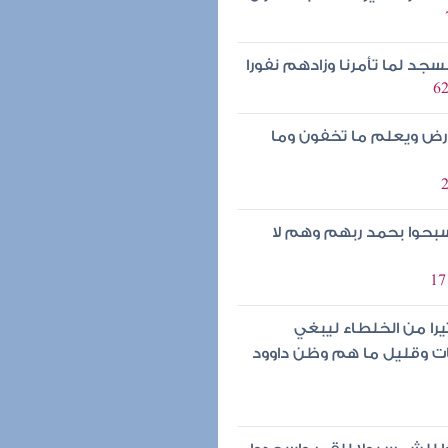
سجد لما تأمرنا وزادهم نفورا
لأرض ويعلم ما تخفون وما
 وسبحوا بحمد ربهم وهم لا
را من الخلطاء ليبغي
ات وقليل ما هم وظن داوود