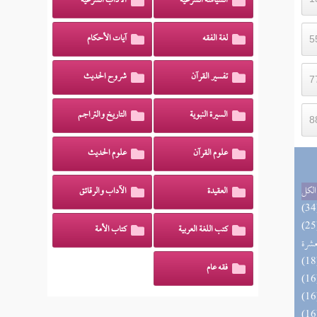
السياسة الشرعية
الآداب الشرعية
لغة الفقه
آيات الأحكام
تفسير القرآن
شروح الحديث
السيرة النبوية
التاريخ والتراجم
علوم القرآن
علوم الحديث
الكل
العقيدة
الآداب والرقائق
المهرة بالفوائد المبتكرة من أطراف
كتب اللغة العربية
كتاب الأمة
عشرة
فقه عام