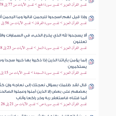
تفسير القرآن العزيز > تفسير سورة الحج > تفسير الآيات من 77 إلى 78
وإذا قيل لهم اسجدوا للرحمن قالوا وما الرحمن أن
تفسير القرآن العزيز > تفسير سورة الفرقان > تفسير الآيات من 56 إلى 62
ألا يسجدوا لله الذي يخرج الخبء في السماوات وا
تعلنون
تفسير القرآن العزيز > تفسير سورة النمل > تفسير الآيات من 23 إلى 28
إنما يؤمن بآياتنا الذين إذا ذكروا بها خروا سجدا
يستكبرون
تفسير القرآن العزيز > تفسير سورة السجدة > تفسير الآيات من 15 إلى 17
قال لقد ظلمك بسؤال نعجتك إلى نعاجه وإن كثي
بعضهم على بعض إلا الذين آمنوا وعملوا الصالح
أنما فتناه فاستغفر ربه وخر راكعا وأناب
تفسير القرآن العزيز > تفسير سورة ص > تفسير الآيات من 21 إلى 26