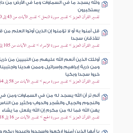
ولله يسجد ما في السماوات وما في الأرض من دابة
يستكبرون
تفسير القرآن العزيز > تفسير سورة النحل > تفسير الآيات من 43 إلى 50
قل آمنوا به أو لا تؤمنوا إن الذين أوتوا العلم من
للأذقان سجدا
تفسير القرآن العزيز > تفسير سورة الإسراء > تفسير الآيات من 105 إلى 111
أولئك الذين أنعم الله عليهم من النبيين من ذري
ومن ذرية إبراهيم وإسرائيل وممن هدينا واجتبينا 
خروا سجدا وبكيا
تفسير القرآن العزيز > تفسير سورة مريم > تفسير الآيات من 58 إلى 64
ألم تر أن الله يسجد له من في السماوات ومن في
والنجوم والجبال والشجر والدواب وكثير من النا
يهن الله فما له من مكرم إن الله يفعل ما يشاء
تفسير القرآن العزيز > تفسير سورة الحج > تفسير الآيات من 16 إلى 18
يا أيها الذين آمنوا اركعوا واسجدوا واعبدوا ربكم