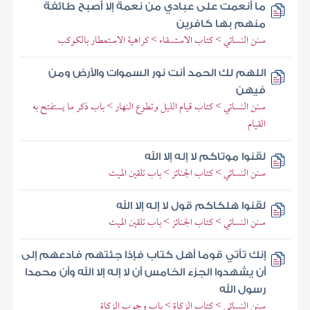
ما أنعمت على عبادي من نعمة إلا أصبح طائفة
منهم بها كافرين
سنن النسائي > كتاب الاستسقاء > كراهية الاستمطار بالكوكب
اللهم لك الحمد أنت نور السموات والأرض ومن
فيهن
سنن النسائي > كتاب قيام الليل وتطوع النهار > باب ذكر ما يستفتح به
القيام
لقنوا موتاكم لا إله إلا الله
سنن النسائي > كتاب الجنائز > باب تلقين الميت
لقنوا هلكاكم قول لا إله إلا الله
سنن النسائي > كتاب الجنائز > باب تلقين الميت
إنك تأتي قوما أهل كتاب فإذا جئتهم فادعهم إلى
أن يشهدوا الجزء الخامس أن لا إله إلا الله وأن محمدا
رسول الله
سنن النسائي > كتاب الزكاة > باب وجوب الزكاة