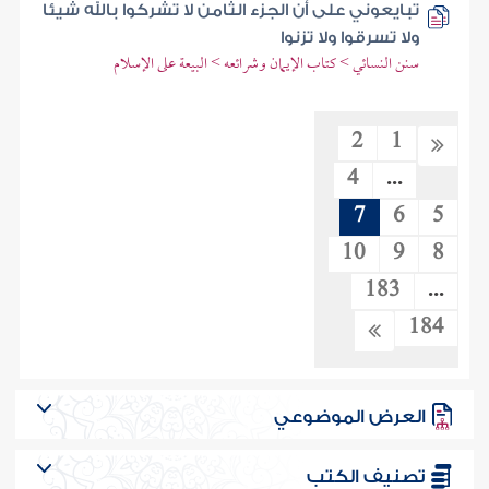
تبايعوني على أن الجزء الثامن لا تشركوا بالله شيئا
ولا تسرقوا ولا تزنوا
سنن النسائي > كتاب الإيمان وشرائعه > البيعة على الإسلام
2
1
4
...
7
6
5
10
9
8
183
...
184
العرض الموضوعي
تصنيف الكتب