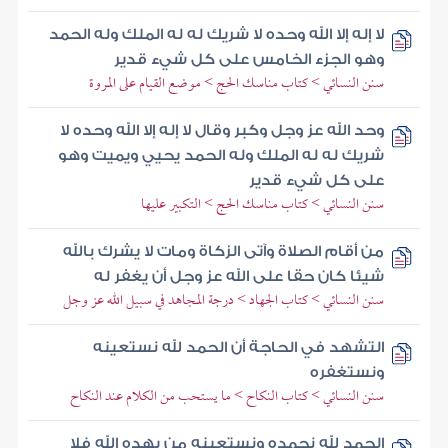
لا إله إلا الله وحده لا شريك له له الملك وله الحمد
وهو الجزء الخامس على كل شيء قدير
سنن النسائي > كتاب مناسك الحج > موضع القيام على المروة
وحد الله عز وجل وكبر وقال لا إله إلا الله وحده لا
شريك له له الملك وله الحمد يحيي ويميت وهو
على كل شيء قدير
سنن النسائي > كتاب مناسك الحج > التكبير عليها
من أقام الصلاة وآتى الزكاة ومات لا يشرك بالله
شيئا كان حقا على الله عز وجل أن يغفر له
سنن النسائي > كتاب الجهاد > درجة المجاهد في سبيل الله عز وجل
التشهد في الحاجة أن الحمد لله نستعينه
ونستغفره
سنن النسائي > كتاب النكاح > ما يستحب من الكلام عند النكاح
الحمد لله نحمده ونستعينه من يهده الله فلا