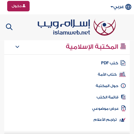
دخول
عربي
المكتبة الإسلامية
تب PDF
كتاب الأمة
ول المكتبة
ائمة الكتب
رض موضوعي