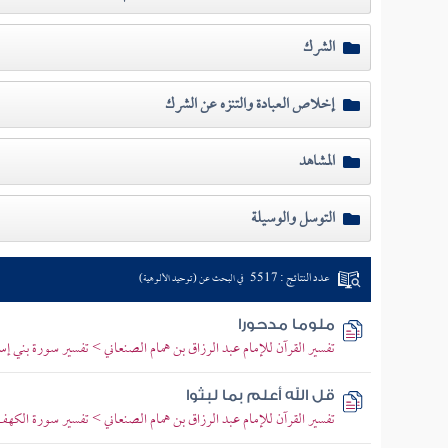
الشرك
إخلاص العبادة والتنزه عن الشرك
المشاهد
التوسل والوسيلة
عدد النتائج : 5517
في البحث عن (توحيد الألوهية)
ملوما مدحورا
تفسير القرآن للإمام عبد الرزاق بن همام الصنعاني > تفسير سورة بني إسرائ
قل الله أعلم بما لبثوا
تفسير القرآن للإمام عبد الرزاق بن همام الصنعاني > تفسير سورة الكهف > تفس