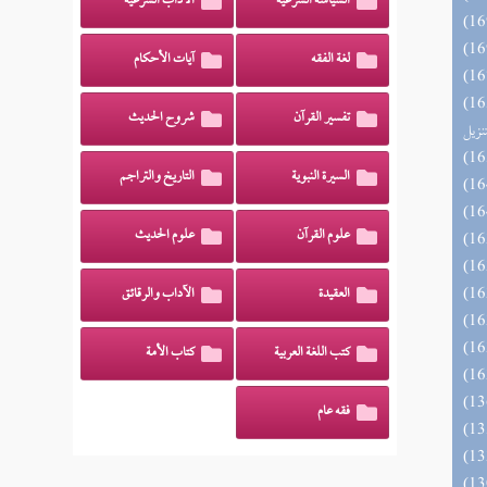
السياسة الشرعية
الآداب الشرعية
لغة الفقه
آيات الأحكام
ائد كتاب التفصيل الجامع
تفسير القرآن
شروح الحديث
تنزيل
السيرة النبوية
التاريخ والتراجم
علوم القرآن
علوم الحديث
العقيدة
الآداب والرقائق
كتب اللغة العربية
كتاب الأمة
فقه عام