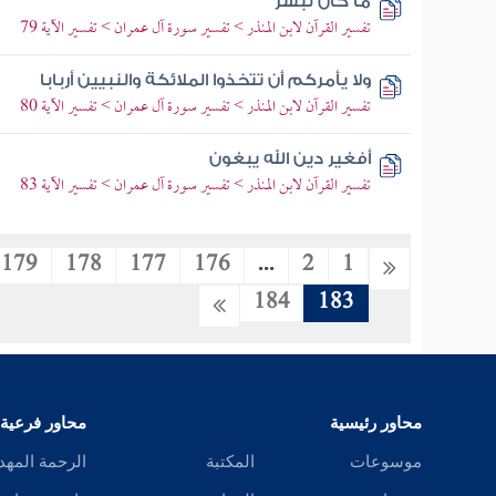
ما كان لبشر
تفسير القرآن لابن المنذر > تفسير سورة آل عمران > تفسير الآية 79
ولا يأمركم أن تتخذوا الملائكة والنبيين أربابا
تفسير القرآن لابن المنذر > تفسير سورة آل عمران > تفسير الآية 80
أفغير دين الله يبغون
تفسير القرآن لابن المنذر > تفسير سورة آل عمران > تفسير الآية 83
179
178
177
176
...
2
1
184
183
محاور رئيسية
محاور فرعية
موسوعات
المكتبة
الرحمة المهد