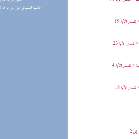
(42) سنن ابن ماجه
(42) حاشية السندي على ابن ماجه
فسير الآية 19
تفسير الآية 23
 > تفسير الآية 4
سير الآية 18