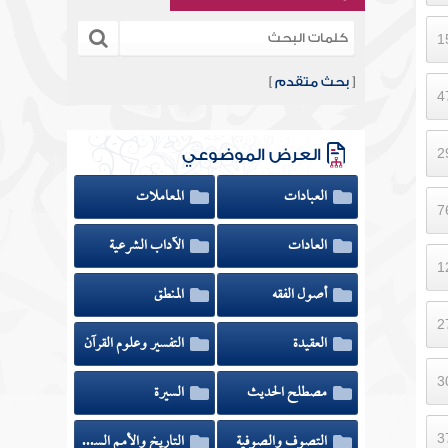
[
بحث متقدم
]
العرض الموضوعي
العبادات
المعاملات
العادات
الآداب الشرعية
أصول الفقه
المنطق
العقيدة
التفسير وعلوم القرآن
مصطلح الحديث
السيرة
التصوف والصوفية
التاريخ والأمم السابقة