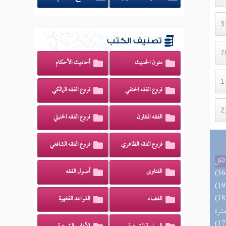
تصنيف الكتب
متون الحديث
أحاديث الأحكام
فروع الفقه الحنفي
فروع الفقه المالكي
الفقه المقارن
فروع الفقه الحنبلي
فروع الفقه الظاهري
فروع الفقه الشافعي
الكل
الفتاوى
أصول الفقه
بالفوائد المبتكرة من أطراف
القضاء
القواعد الفقهية
عشرة