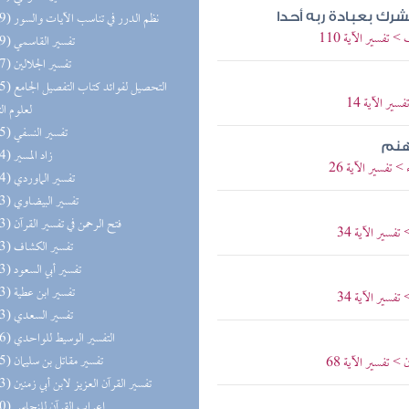
(169) نظم الدرر في تناسب الآيات والسور
شرك بعبادة ربه أحدا
تفسير الآية 110
(169) تفسير القاسمي
(167) تفسير الجلالين
(165) التحصيل لفو
ر الآية 14
لعلوم ال
(165) تفسير النسفي
هنم
(164) زاد المسير
 تفسير الآية 26
(164) تفسير الماوردي
(163) تفسير البيضاوي
(163) فتح الرحمن في تفسير القرآن
فسير الآية 34
(163) تفسير الكشاف
(163) تفسير أبي السعود
(163) تفسير ابن عطية
فسير الآية 34
(163) تفسير السعدي
(136) التفسير الوسيط للواحدي
(135) تفسير مقاتل بن سليمان
 تفسير الآية 68
(133) تفسير القرآن العزيز لابن أبي زمنين
(130) إعراب القرآن للنحاس