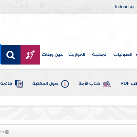
Indonesia
الصوتيات
المكتبة
المواريث
بنين وبنات
 PDF
كتاب الأمة
حول المكتبة
قائمة 
285