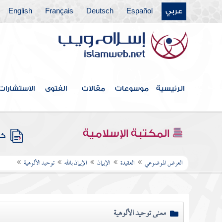
عربي
Español
Deutsch
Français
English
الرئيسية
موسوعات
مقالات
الفتوى
الاستشارات
المكتبة الإسلامية
كتب
العرض الموضوعي
العقيدة
الإيمان
الإيمان بالله
توحيد الألوهية
معنى توحيد الألوهية