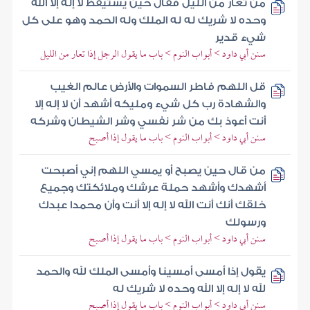
من تعار من الليل فقال حين يستيقظ لا إله إلا الله
وحده لا شريك له له الملك وله الحمد وهو على كل
شيء قدير
سنن أبي داود > أبواب النوم > باب ما يقول الرجل إذا تعار من الليل
قل اللهم فاطر السموات والأرض عالم الغيب
والشهادة رب كل شيء ومليكه أشهد أن لا إله إلا
أنت أعوذ بك من شر نفسي وشر الشيطان وشركه
سنن أبي داود > أبواب النوم > باب ما يقول إذا أصبح
من قال حين يصبح أو يمسي اللهم إني أصبحت
أشهدك وأشهد حملة عرشك وملائكتك وجميع
خلقك أنك أنت الله لا إله إلا أنت وأن محمدا عبدك
ورسولك
سنن أبي داود > أبواب النوم > باب ما يقول إذا أصبح
يقول إذا أمسى أمسينا وأمسى الملك لله والحمد
لله لا إله إلا الله وحده لا شريك له
سنن أبي داود > أبواب النوم > باب ما يقول إذا أصبح