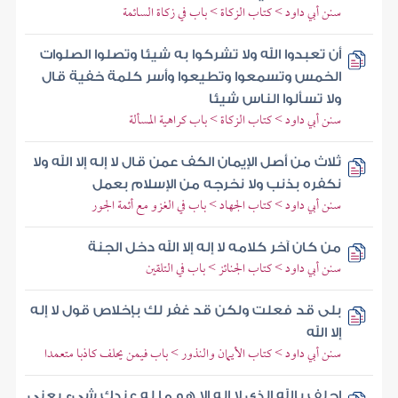
سنن أبي داود > كتاب الزكاة > باب في زكاة السائمة
أن تعبدوا الله ولا تشركوا به شيئا وتصلوا الصلوات
الخمس وتسمعوا وتطيعوا وأسر كلمة خفية قال
ولا تسألوا الناس شيئا
سنن أبي داود > كتاب الزكاة > باب كراهية المسألة
ثلاث من أصل الإيمان الكف عمن قال لا إله إلا الله ولا
نكفره بذنب ولا نخرجه من الإسلام بعمل
سنن أبي داود > كتاب الجهاد > باب في الغزو مع أئمة الجور
من كان آخر كلامه لا إله إلا الله دخل الجنة
سنن أبي داود > كتاب الجنائز > باب في التلقين
بلى قد فعلت ولكن قد غفر لك بإخلاص قول لا إله
إلا الله
سنن أبي داود > كتاب الأيمان والنذور > باب فيمن يحلف كاذبا متعمدا
احلف بالله الذي لا إله إلا هو ما له عندك شيء يعني