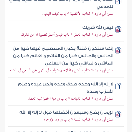
للمدعي
سنن أبي داود > كتاب الأقضية > باب كيف اليمين
ليس لله شريك
سنن أبي داود > كتاب العتق > باب فيمن أعتق نصيبا له من مملوك
إنها ستكون فتنة يكون المضطجع فيها خيرا من
الجالس والجالس خيرا من القائم والقائم خيرا من
الماشي والماشي خيرا من الساعي
سنن أبي داود > كتاب الفتن والملاحم > باب في النهي عن السعي في الفتنة
لا إله إلا الله وحده صدق وعده ونصر عبده وهزم
الأحزاب وحده
سنن أبي داود > كتاب الديات > باب في دية الخطإ شبه العمد
الإيمان بضع وسبعون أفضلها قول لا إله إلا الله
سنن أبي داود > كتاب السنة > باب في رد الإرجاء