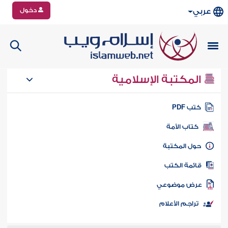
دخول
عربي
المكتبة الإسلامية
تب PDF
كتاب الأمة
ول المكتبة
ائمة الكتب
رض موضوعي