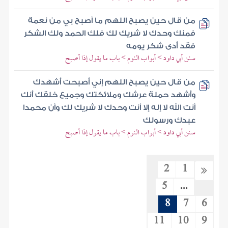
من قال حين يصبح اللهم ما أصبح بي من نعمة
فمنك وحدك لا شريك لك فلك الحمد ولك الشكر
فقد أدى شكر يومه
سنن أبي داود > أبواب النوم > باب ما يقول إذا أصبح
من قال حين يصبح اللهم إني أصبحت أشهدك
وأشهد حملة عرشك وملائكتك وجميع خلقك أنك
أنت الله لا إله إلا أنت وحدك لا شريك لك وأن محمدا
عبدك ورسولك
سنن أبي داود > أبواب النوم > باب ما يقول إذا أصبح
2
1
5
...
8
7
6
11
10
9