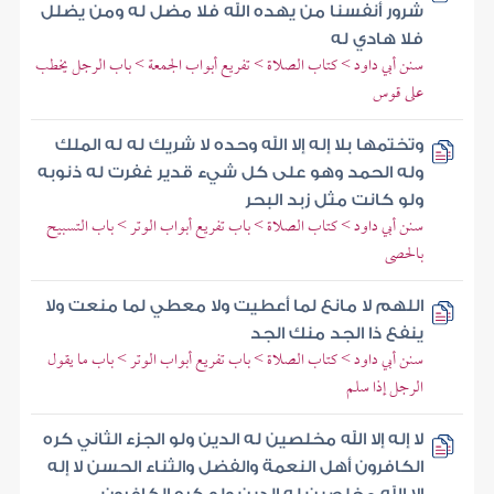
شرور أنفسنا من يهده الله فلا مضل له ومن يضلل
فلا هادي له
سنن أبي داود > كتاب الصلاة > تفريع أبواب الجمعة > باب الرجل يخطب
على قوس
وتختمها بلا إله إلا الله وحده لا شريك له له الملك
وله الحمد وهو على كل شيء قدير غفرت له ذنوبه
ولو كانت مثل زبد البحر
سنن أبي داود > كتاب الصلاة > باب تفريع أبواب الوتر > باب التسبيح
بالحصى
اللهم لا مانع لما أعطيت ولا معطي لما منعت ولا
ينفع ذا الجد منك الجد
سنن أبي داود > كتاب الصلاة > باب تفريع أبواب الوتر > باب ما يقول
الرجل إذا سلم
لا إله إلا الله مخلصين له الدين ولو الجزء الثاني كره
الكافرون أهل النعمة والفضل والثناء الحسن لا إله