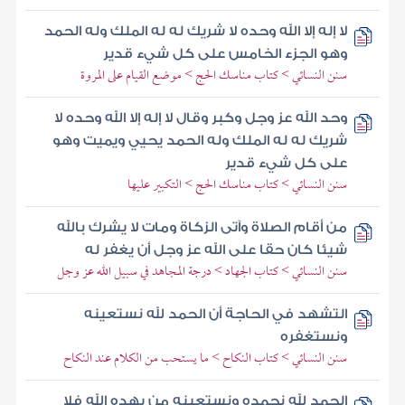
لا إله إلا الله وحده لا شريك له له الملك وله الحمد
وهو الجزء الخامس على كل شيء قدير
سنن النسائي > كتاب مناسك الحج > موضع القيام على المروة
وحد الله عز وجل وكبر وقال لا إله إلا الله وحده لا
شريك له له الملك وله الحمد يحيي ويميت وهو
على كل شيء قدير
سنن النسائي > كتاب مناسك الحج > التكبير عليها
من أقام الصلاة وآتى الزكاة ومات لا يشرك بالله
شيئا كان حقا على الله عز وجل أن يغفر له
سنن النسائي > كتاب الجهاد > درجة المجاهد في سبيل الله عز وجل
التشهد في الحاجة أن الحمد لله نستعينه
ونستغفره
سنن النسائي > كتاب النكاح > ما يستحب من الكلام عند النكاح
الحمد لله نحمده ونستعينه من يهده الله فلا