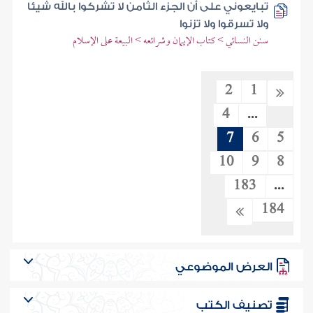
تبايعوني على أن الجزء الثامن لا تشركوا بالله شيئا
ولا تسرقوا ولا تزنوا
سنن النسائي > كتاب الإيمان وشرائعه > البيعة على الإسلام
2
1
4
...
7
6
5
10
9
8
183
...
184
العرض الموضوعي
تصنيف الكتب