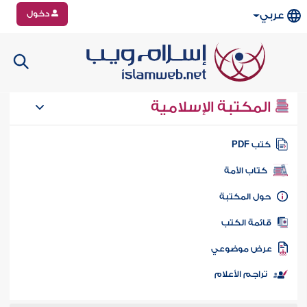
دخول
عربي
المكتبة الإسلامية
تب PDF
كتاب الأمة
ول المكتبة
ائمة الكتب
رض موضوعي