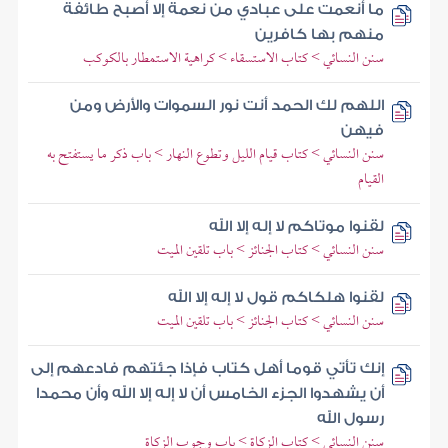
ما أنعمت على عبادي من نعمة إلا أصبح طائفة
منهم بها كافرين
سنن النسائي > كتاب الاستسقاء > كراهية الاستمطار بالكوكب
اللهم لك الحمد أنت نور السموات والأرض ومن
فيهن
سنن النسائي > كتاب قيام الليل وتطوع النهار > باب ذكر ما يستفتح به
القيام
لقنوا موتاكم لا إله إلا الله
سنن النسائي > كتاب الجنائز > باب تلقين الميت
لقنوا هلكاكم قول لا إله إلا الله
سنن النسائي > كتاب الجنائز > باب تلقين الميت
إنك تأتي قوما أهل كتاب فإذا جئتهم فادعهم إلى
أن يشهدوا الجزء الخامس أن لا إله إلا الله وأن محمدا
رسول الله
سنن النسائي > كتاب الزكاة > باب وجوب الزكاة