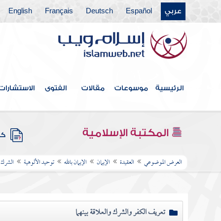
عربي
Español
Deutsch
Français
English
الرئيسية
موسوعات
مقالات
الفتوى
الاستشارات
المكتبة الإسلامية
كتب
العرض الموضوعي
العقيدة
الإيمان
الإيمان بالله
توحيد الألوهية
الشرك
تعريف الكفر والشرك والعلاقة بينهما