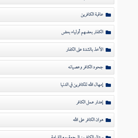
عاقبة الكافرين
الكفار بعضهم أولياء بعض
الأخذ بالشدة على الكفار
جحود الكافر وعصيانه
إمهال الله للكافرين في الدنيا
إهدار عمل الكافر
هوان الكافر على الله
سؤال الكافرين الرجعة يوم القيامة