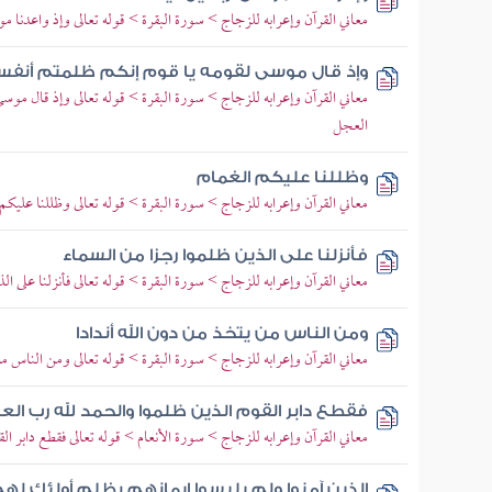
معاني القرآن وإعرابه للزجاج > سورة البقرة > قوله تعالى وإذ واعدنا مو
وإذ قال موسى لقومه يا قوم إنكم ظلمتم أنف
معاني القرآن وإعرابه للزجاج > سورة البقرة > قوله تعالى وإذ قال موس
العجل
وظللنا عليكم الغمام
معاني القرآن وإعرابه للزجاج > سورة البقرة > قوله تعالى وظللنا عليكم 
فأنزلنا على الذين ظلموا رجزا من السماء
معاني القرآن وإعرابه للزجاج > سورة البقرة > قوله تعالى فأنزلنا على ا
ومن الناس من يتخذ من دون الله أندادا
معاني القرآن وإعرابه للزجاج > سورة البقرة > قوله تعالى ومن الناس من
فقطع دابر القوم الذين ظلموا والحمد لله رب الع
معاني القرآن وإعرابه للزجاج > سورة الأنعام > قوله تعالى فقطع دابر ال
الذين آمنوا ولم يلبسوا إيمانهم بظلم أولئك لهم