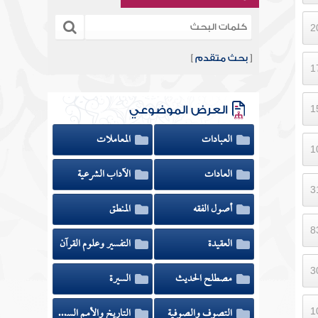
[
بحث متقدم
]
العرض الموضوعي
العبادات
المعاملات
العادات
الآداب الشرعية
أصول الفقه
المنطق
العقيدة
التفسير وعلوم القرآن
مصطلح الحديث
السيرة
التصوف والصوفية
التاريخ والأمم السابقة