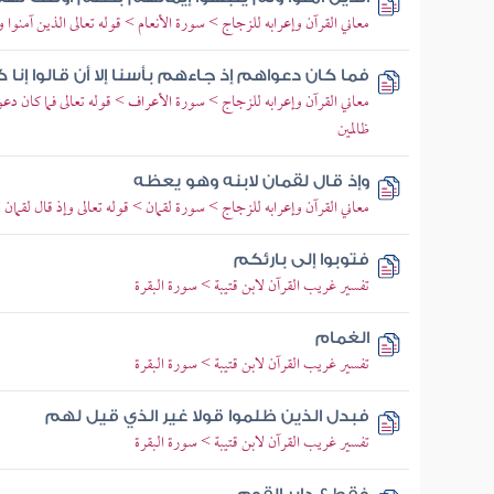
معاني القرآن وإعرابه للزجاج > سورة الأنعام > قوله تعالى الذين آمنوا ول
فما كان دعواهم إذ جاءهم بأسنا إلا أن قالوا إنا 
معاني القرآن وإعرابه للزجاج > سورة الأعراف > قوله تعالى فما كان دعواه
ظالمين
وإذ قال لقمان لابنه وهو يعظه
معاني القرآن وإعرابه للزجاج > سورة لقمان > قوله تعالى وإذ قال لقمان 
فتوبوا إلى بارئكم
تفسير غريب القرآن لابن قتيبة > سورة البقرة
الغمام
تفسير غريب القرآن لابن قتيبة > سورة البقرة
فبدل الذين ظلموا قولا غير الذي قيل لهم
تفسير غريب القرآن لابن قتيبة > سورة البقرة