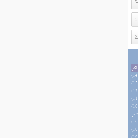
الكل
يل لفوائد كتاب التفصيل الجامع
تنزيل