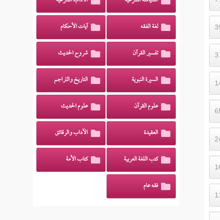
السياسة الشرعية
الآداب الشرعية
لغة الفقه
آيات الأحكام
تفسير القرآن
شروح الحديث
السيرة النبوية
التاريخ والتراجم
علوم القرآن
علوم الحديث
العقيدة
الآداب والرقائق
كتب اللغة العربية
كتاب الأمة
فقه عام