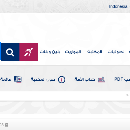
Indonesia
الصوتيات
المكتبة
المواريث
بنين وبنات
 PDF
كتاب الأمة
حول المكتبة
قائمة 
103