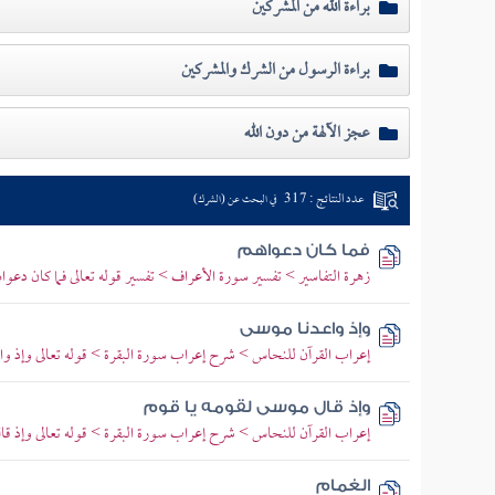
براءة الله من المشركين
براءة الرسول من الشرك والمشركين
عجز الآلهة من دون الله
عدد النتائج : 317
في البحث عن (الشرك)
فما كان دعواهم
زهرة التفاسير > تفسير سورة الأعراف > تفسير قوله تعالى فما كان دعواهم 
وإذ واعدنا موسى
إعراب القرآن للنحاس > شرح إعراب سورة البقرة > قوله تعالى وإذ واع
وإذ قال موسى لقومه يا قوم
إعراب القرآن للنحاس > شرح إعراب سورة البقرة > قوله تعالى وإذ قا
الغمام