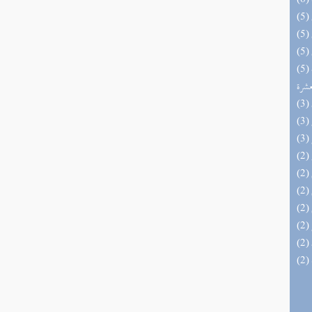
(5) إتحاف المهرة بالفوائد المبتكرة من أطراف
عشرة