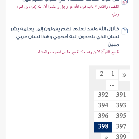
القضاء والقدر > باب قول الله عز وجل واعلموا أن الله يحول بين المرء
وقلبه
فأنزل الله ولقد نعلم أنهم يقولون إنما يعلمه بشر
لسان الذي يلحدون إليه أعجمي وهذا لسان عربي
مبين
تفسير القرآن لابن وهب > تفسير ما بين المغرب والعشاء
2
1
...
392
391
394
393
396
395
398
397
399