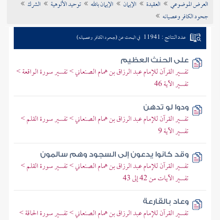
العرض الموضوعي
العقيدة
الإيمان
الإيمان بالله
توحيد الألوهية
الشرك
تراجم الأعلام
جحود الكافر وعصيانه
عدد النتائج : 11941
في البحث عن (جحود الكافر وعصيانه)
على الحنث العظيم
تفسير القرآن للإمام عبد الرزاق بن همام الصنعاني > تفسير سورة الواقعة >
تفسير الآية 46
ودوا لو تدهن
تفسير القرآن للإمام عبد الرزاق بن همام الصنعاني > تفسير سورة القلم >
تفسير الآية 9
وقد كانوا يدعون إلى السجود وهم سالمون
تفسير القرآن للإمام عبد الرزاق بن همام الصنعاني > تفسير سورة القلم >
تفسير الآيات من 42 إلى 43
وعاد بالقارعة
تفسير القرآن للإمام عبد الرزاق بن همام الصنعاني > تفسير سورة الحاقة >