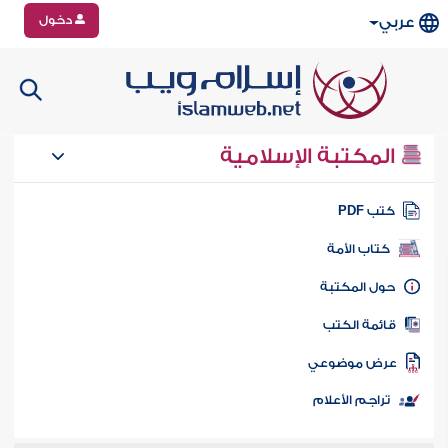
دخول
عربي
المكتبة الإسلامية
تب PDF
كتاب الأمة
ول المكتبة
ائمة الكتب
رض موضوعي