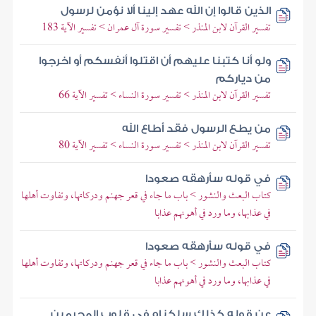
الذين قالوا إن الله عهد إلينا ألا نؤمن لرسول
تفسير القرآن لابن المنذر > تفسير سورة آل عمران > تفسير الآية 183
ولو أنا كتبنا عليهم أن اقتلوا أنفسكم أو اخرجوا
من دياركم
تفسير القرآن لابن المنذر > تفسير سورة النساء > تفسير الآية 66
من يطع الرسول فقد أطاع الله
تفسير القرآن لابن المنذر > تفسير سورة النساء > تفسير الآية 80
في قوله سأرهقه صعودا
كتاب البعث والنشور > باب ما جاء في قعر جهنم ودركاتها، وتفاوت أهلها
في عذابها، وما ورد في أهونهم عذابا
في قوله سأرهقه صعودا
كتاب البعث والنشور > باب ما جاء في قعر جهنم ودركاتها، وتفاوت أهلها
في عذابها، وما ورد في أهونهم عذابا
عن قوله كذلك سلكناه في قلوب المجرمين