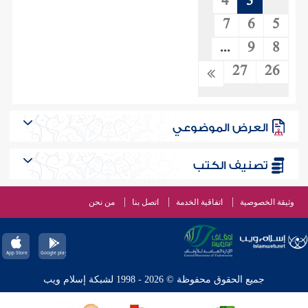
4
3
7
6
5
...
9
8
27
26
العرض الموضوعي
تصنيف الكتب
وثيقة الخصوصية
اتفاقية الخدمة
اتصل بنا
من نحن
جميع الحقوق محفوظة © 2026 - 1998 لشبكة إسلام ويب