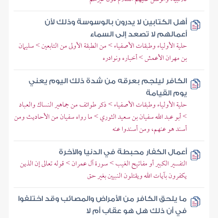
أهل الكتابين لا يدرون بالوسوسة وذلك لأن
أعمالهم لا تصعد إلى السماء
حلية الأولياء وطبقات الأصفياء > من الطبقة الأولى من التابعين > سليمان
بن مهران الأعمش > أخباره ونوادره
الكافر ليلجم بعرقه من شدة ذلك اليوم يعني
يوم القيامة
حلية الأولياء وطبقات الأصفياء > ذكر طوائف من جماهير النساك والعباد
> أبو عبد الله سفيان بن سعيد الثوري > ما رواه سفيان من الأحاديث ومن
أسند هو عنهم، ومن أسندوا عنه
أعمال الكفار محبطة في الدنيا والآخرة
التفسير الكبير أو مفاتيح الغيب > سورة آل عمران > قوله تعالى إن الذين
يكفرون بآيات الله ويقتلون النبيين بغير حق
ما يلحق الكافر من الأمراض والمصائب وقد اختلفوا
في أن ذلك هل هو عقاب أم لا