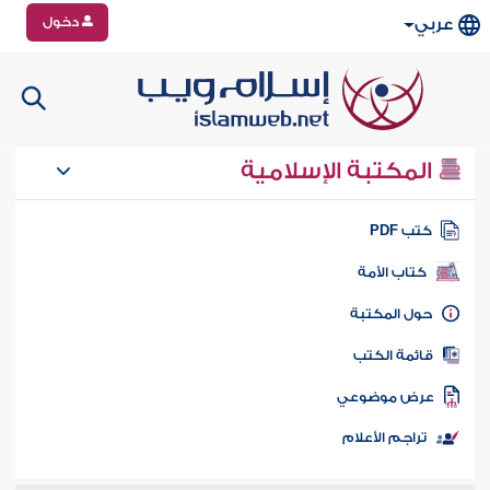
دخول
عربي
المكتبة الإسلامية
تب PDF
كتاب الأمة
ول المكتبة
ائمة الكتب
رض موضوعي